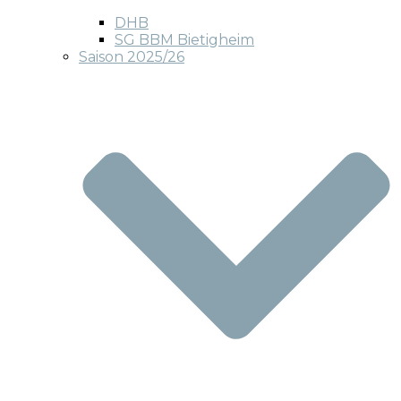
DHB
SG BBM Bietigheim
Saison 2025/26