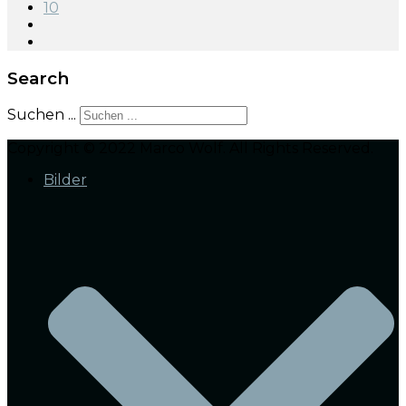
10
Search
Suchen ...
Copyright © 2022 Marco Wolf. All Rights Reserved.
Bilder