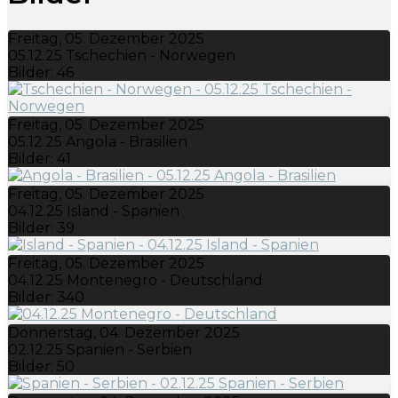
Freitag, 05. Dezember 2025
05.12.25 Tschechien - Norwegen
Bilder: 46
Freitag, 05. Dezember 2025
05.12.25 Angola - Brasilien
Bilder: 41
Freitag, 05. Dezember 2025
04.12.25 Island - Spanien
Bilder: 39
Freitag, 05. Dezember 2025
04.12.25 Montenegro - Deutschland
Bilder: 340
Donnerstag, 04. Dezember 2025
02.12.25 Spanien - Serbien
Bilder: 50