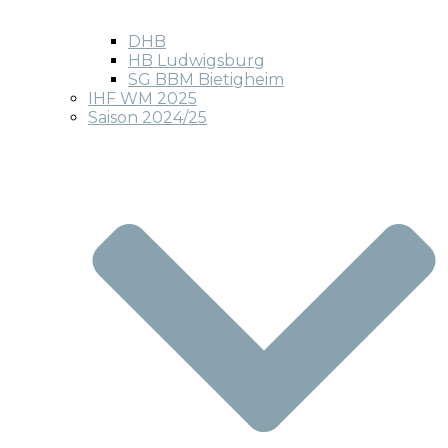
DHB
HB Ludwigsburg
SG BBM Bietigheim
IHF WM 2025
Saison 2024/25