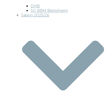
DHB
SG BBM Bietigheim
Saison 2025/26