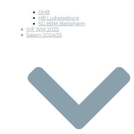
DHB
HB Ludwigsburg
SG BBM Bietigheim
IHF WM 2025
Saison 2024/25