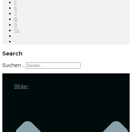
5
6
7
8
9
10
Search
Suchen ...
Copyright © 2022 Marco Wolf. All Rights Reserved.
Bilder