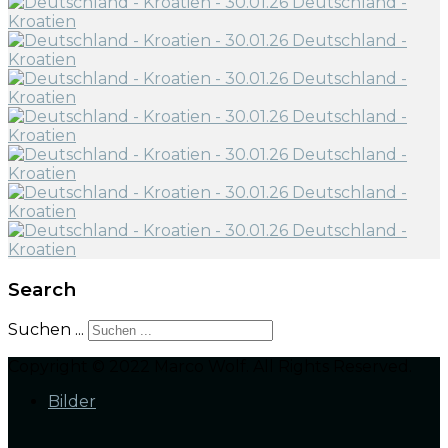
Search
Suchen ...
Copyright © 2022 Marco Wolf. All Rights Reserved.
Bilder