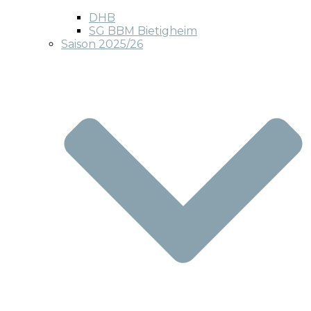
DHB
SG BBM Bietigheim
Saison 2025/26