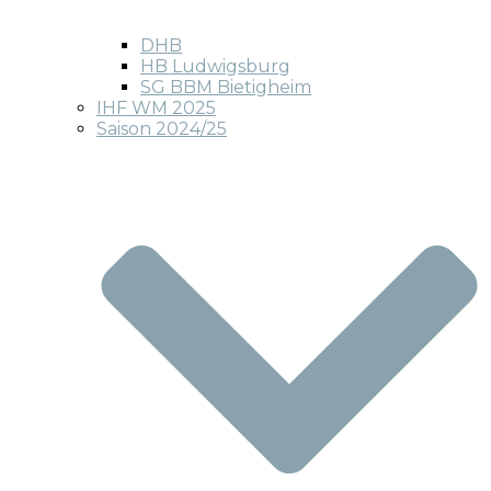
DHB
HB Ludwigsburg
SG BBM Bietigheim
IHF WM 2025
Saison 2024/25