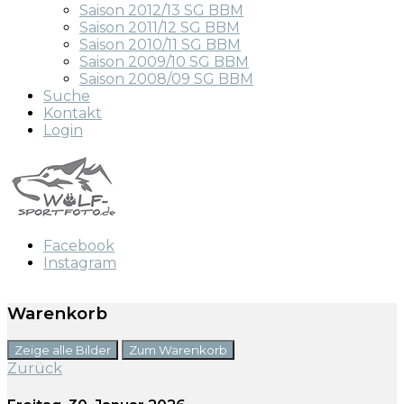
Saison 2012/13 SG BBM
Saison 2011/12 SG BBM
Saison 2010/11 SG BBM
Saison 2009/10 SG BBM
Saison 2008/09 SG BBM
Suche
Kontakt
Login
Facebook
Instagram
Warenkorb
Zeige alle Bilder
Zum Warenkorb
Zurück