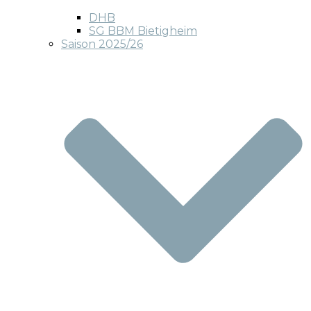
DHB
SG BBM Bietigheim
Saison 2025/26