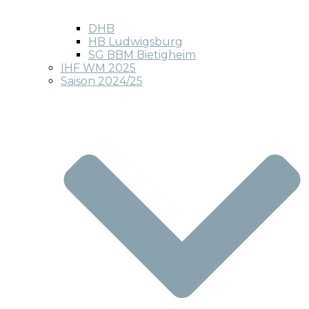
DHB
HB Ludwigsburg
SG BBM Bietigheim
IHF WM 2025
Saison 2024/25