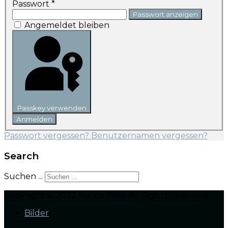
Passwort
*
Passwort anzeigen
Angemeldet bleiben
Passkey verwenden
Anmelden
Passwort vergessen?
Benutzernamen vergessen?
Search
Suchen ...
Copyright © 2022 Marco Wolf. All Rights Reserved.
Bilder