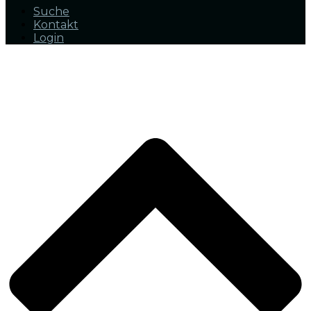
Suche
Kontakt
Login