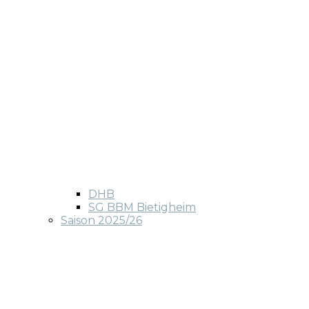
DHB
SG BBM Bietigheim
Saison 2025/26