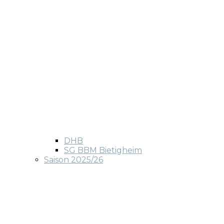
DHB
SG BBM Bietigheim
Saison 2025/26