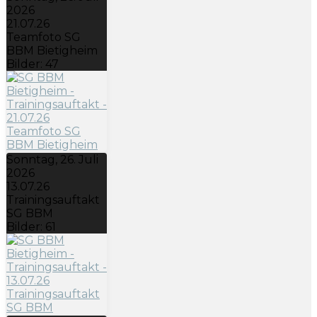
2026
21.07.26
Teamfoto SG
BBM Bietigheim
Bilder: 47
Sonntag, 26. Juli
2026
13.07.26
Trainingsauftakt
SG BBM
Bilder: 61