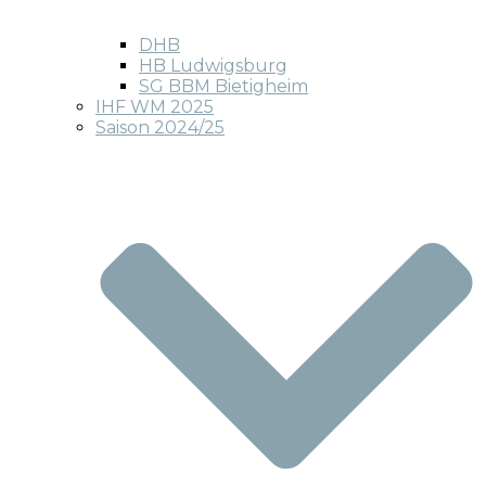
DHB
HB Ludwigsburg
SG BBM Bietigheim
IHF WM 2025
Saison 2024/25