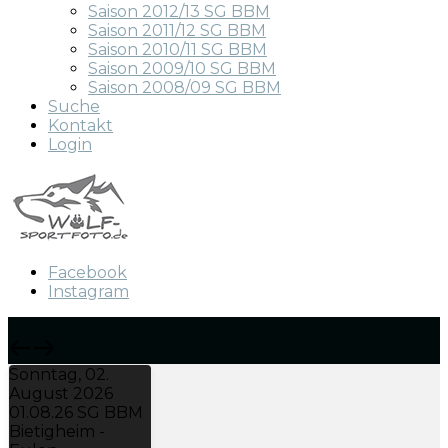
Saison 2012/13 SG BBM
Saison 2011/12 SG BBM
Saison 2010/11 SG BBM
Saison 2009/10 SG BBM
Saison 2008/09 SG BBM
Suche
Kontakt
Login
Facebook
Instagram
Sonntag, 02.
August 2026
01.08.26 SG BBM
Bietigheim -