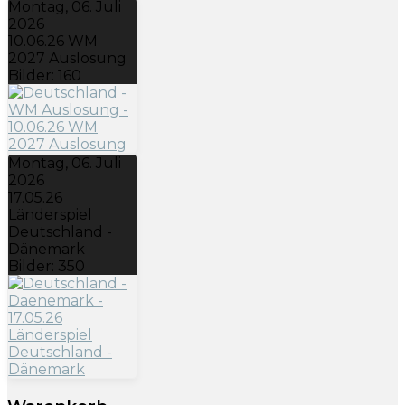
Montag, 06. Juli
2026
10.06.26 WM
2027 Auslosung
Bilder: 160
Montag, 06. Juli
2026
17.05.26
Länderspiel
Deutschland -
Dänemark
Bilder: 350