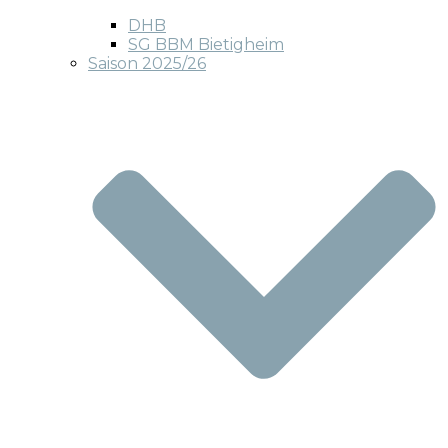
DHB
SG BBM Bietigheim
Saison 2025/26