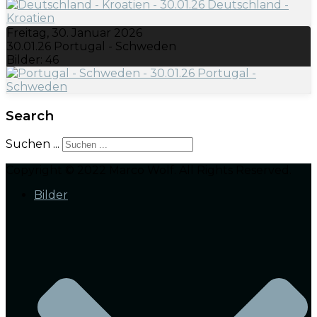
Freitag, 30. Januar 2026
30.01.26 Portugal - Schweden
Bilder: 46
Search
Suchen ...
Copyright © 2022 Marco Wolf. All Rights Reserved.
Bilder