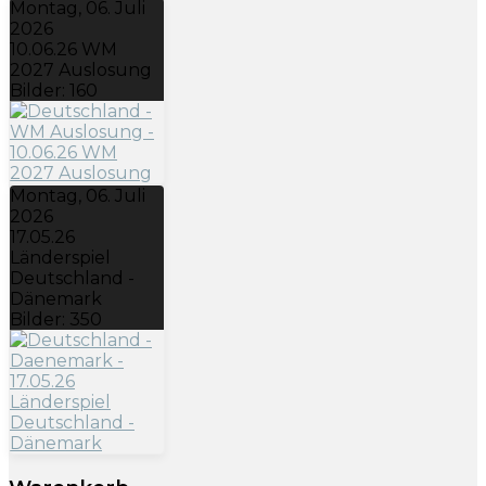
Montag, 06. Juli
2026
10.06.26 WM
2027 Auslosung
Bilder: 160
Montag, 06. Juli
2026
17.05.26
Länderspiel
Deutschland -
Dänemark
Bilder: 350