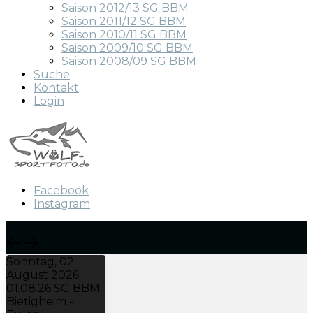
Saison 2012/13 SG BBM
Saison 2011/12 SG BBM
Saison 2010/11 SG BBM
Saison 2009/10 SG BBM
Saison 2008/09 SG BBM
Suche
Kontakt
Login
Facebook
Instagram
Sonntag, 02.
August 2026
01.08.26 SG BBM
Bietigheim -