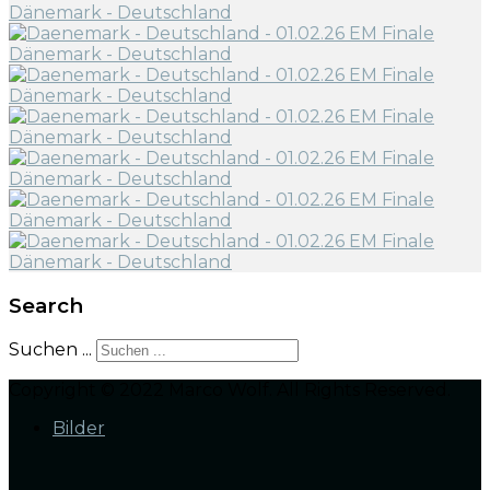
Search
Suchen ...
Copyright © 2022 Marco Wolf. All Rights Reserved.
Bilder