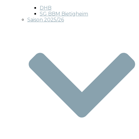
DHB
SG BBM Bietigheim
Saison 2025/26