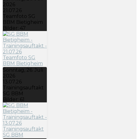
2026
21.07.26
Teamfoto SG
BBM Bietigheim
Bilder: 47
Sonntag, 26. Juli
2026
13.07.26
Trainingsauftakt
SG BBM
Bilder: 61