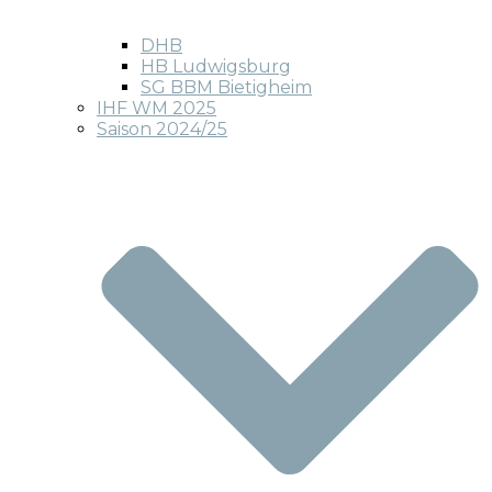
DHB
HB Ludwigsburg
SG BBM Bietigheim
IHF WM 2025
Saison 2024/25