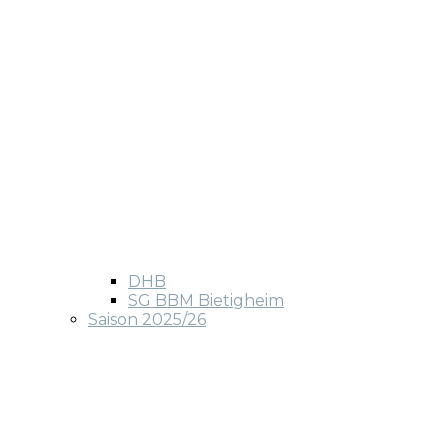
DHB
SG BBM Bietigheim
Saison 2025/26