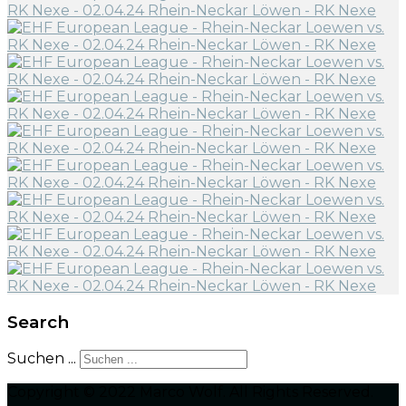
Search
Suchen ...
Copyright © 2022 Marco Wolf. All Rights Reserved.