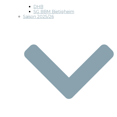
DHB
SG BBM Bietigheim
Saison 2025/26