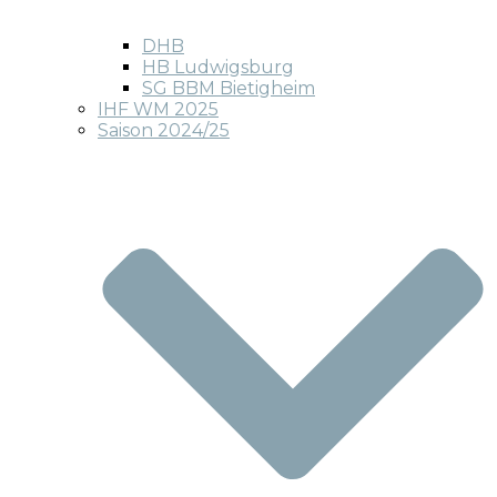
DHB
HB Ludwigsburg
SG BBM Bietigheim
IHF WM 2025
Saison 2024/25