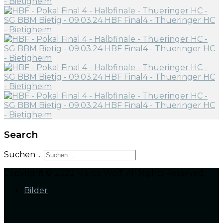
Search
Suchen ...
Copyright © 2022 Marco Wolf. All Rights Reserved.
Bilder