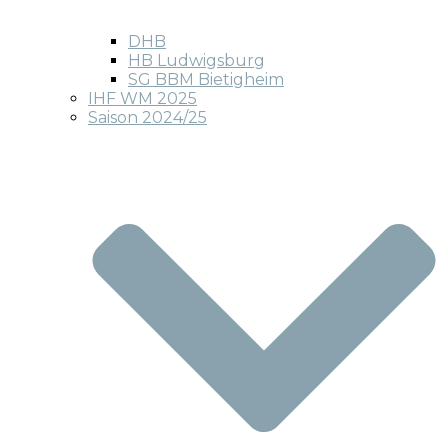
DHB
HB Ludwigsburg
SG BBM Bietigheim
IHF WM 2025
Saison 2024/25