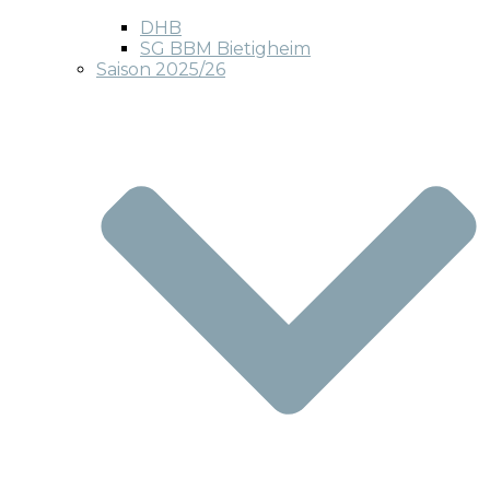
DHB
SG BBM Bietigheim
Saison 2025/26