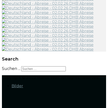
Search
Suchen ...
Copyright © 2022 Marco Wolf. All Rights Reserved.
Bilder