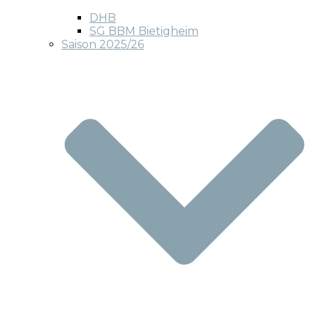
DHB
SG BBM Bietigheim
Saison 2025/26