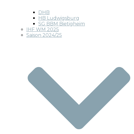
DHB
HB Ludwigsburg
SG BBM Bietigheim
IHF WM 2025
Saison 2024/25