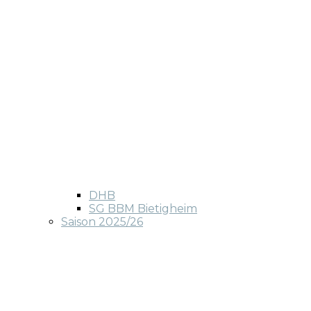
DHB
SG BBM Bietigheim
Saison 2025/26