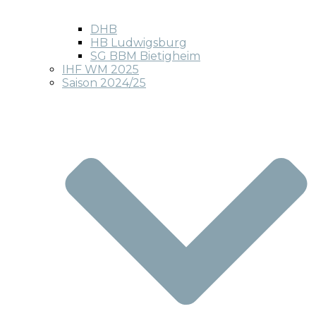
DHB
HB Ludwigsburg
SG BBM Bietigheim
IHF WM 2025
Saison 2024/25