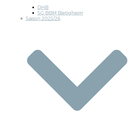
DHB
SG BBM Bietigheim
Saison 2025/26