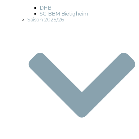
DHB
SG BBM Bietigheim
Saison 2025/26