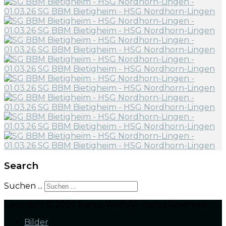
Search
Suchen ...
Copyright © 2022 Marco Wolf. All Rights Reserved.
Bilder