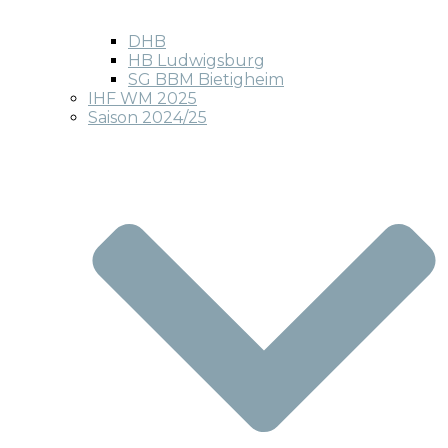
DHB
HB Ludwigsburg
SG BBM Bietigheim
IHF WM 2025
Saison 2024/25