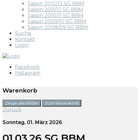
Saison 2012/13 SG BBM
Saison 2011/12 SG BBM
Saison 2010/11 SG BBM
Saison 2009/10 SG BBM
Saison 2008/09 SG BBM
Suche
Kontakt
Login
Facebook
Instagram
Warenkorb
Zeige alle Bilder
Zum Warenkorb
Zurück
Sonntag, 01. März 2026
01.03.26 SG BBM