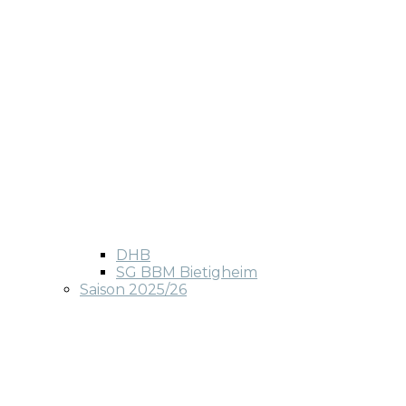
DHB
SG BBM Bietigheim
Saison 2025/26