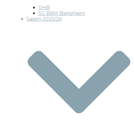
DHB
SG BBM Bietigheim
Saison 2025/26