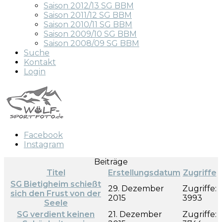
Saison 2012/13 SG BBM
Saison 2011/12 SG BBM
Saison 2010/11 SG BBM
Saison 2009/10 SG BBM
Saison 2008/09 SG BBM
Suche
Kontakt
Login
Facebook
Instagram
Beiträge
Titel
Erstellungsdatum
Zugriffe
SG Bietigheim schießt
29. Dezember
Zugriffe:
sich den Frust von der
2015
3993
Seele
SG verdient keinen
21. Dezember
Zugriffe: