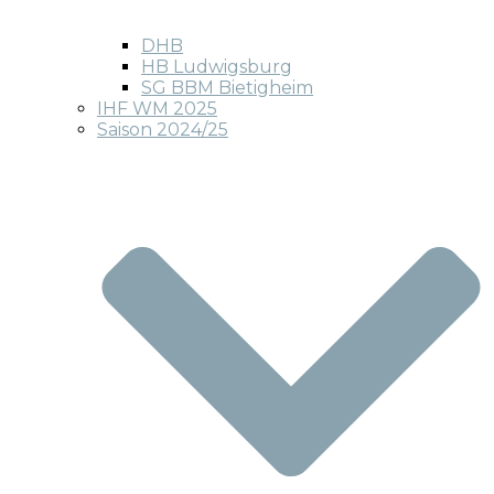
DHB
HB Ludwigsburg
SG BBM Bietigheim
IHF WM 2025
Saison 2024/25