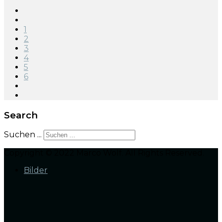
1
2
3
4
5
6
Search
Suchen ...
Copyright © 2022 Marco Wolf. All Rights Reserved.
Bilder