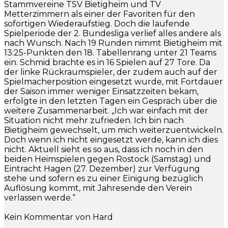
Stammvereine TSV Bietigheim und TV
Metterzimmern als einer der Favoriten für den
sofortigen Wiederaufstieg. Doch die laufende
Spielperiode der 2. Bundesliga verlief alles andere als
nach Wunsch. Nach 19 Runden nimmt Bietigheim mit
13:25-Punkten den 18. Tabellenrang unter 21 Teams
ein. Schmid brachte es in 16 Spielen auf 27 Tore. Da
der linke Rückraumspieler, der zudem auch auf der
Spielmacherposition eingesetzt wurde, mit Fortdauer
der Saison immer weniger Einsatzzeiten bekam,
erfolgte in den letzten Tagen ein Gespräch über die
weitere Zusammenarbeit. „Ich war einfach mit der
Situation nicht mehr zufrieden. Ich bin nach
Bietigheim gewechselt, um mich weiterzuentwickeln.
Doch wenn ich nicht eingesetzt werde, kann ich dies
nicht. Aktuell sieht es so aus, dass ich noch in den
beiden Heimspielen gegen Rostock (Samstag) und
Eintracht Hagen (27. Dezember) zur Verfügung
stehe und sofern es zu einer Einigung bezüglich
Auflösung kommt, mit Jahresende den Verein
verlassen werde.“
Kein Kommentar von Hard