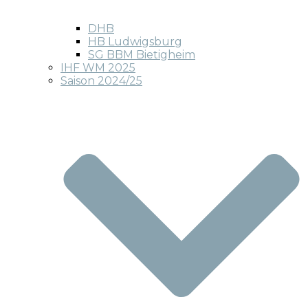
DHB
HB Ludwigsburg
SG BBM Bietigheim
IHF WM 2025
Saison 2024/25