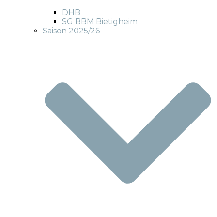
DHB
SG BBM Bietigheim
Saison 2025/26