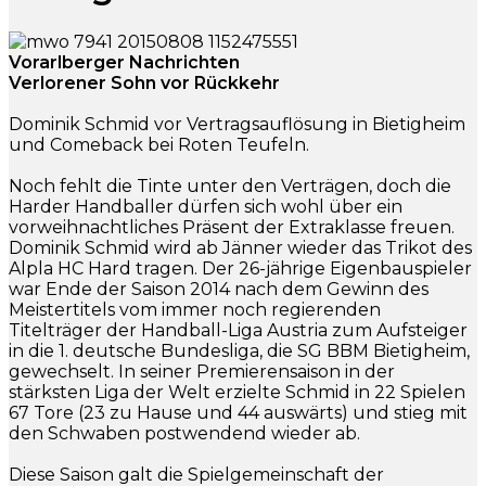
Vorarlberger Nachrichten
Verlorener Sohn vor Rückkehr
Dominik Schmid vor Vertragsauflösung in Bietigheim
und Comeback bei Roten Teufeln.
Noch fehlt die Tinte unter den Verträgen, doch die
Harder Handballer dürfen sich wohl über ein
vorweihnachtliches Präsent der Extraklasse freuen.
Dominik Schmid wird ab Jänner wieder das Trikot des
Alpla HC Hard tragen. Der 26-jährige Eigenbauspieler
war Ende der Saison 2014 nach dem Gewinn des
Meistertitels vom immer noch regierenden
Titelträger der Handball-Liga Austria zum Aufsteiger
in die 1. deutsche Bundesliga, die SG BBM Bietigheim,
gewechselt. In seiner Premierensaison in der
stärksten Liga der Welt erzielte Schmid in 22 Spielen
67 Tore (23 zu Hause und 44 auswärts) und stieg mit
den Schwaben postwendend wieder ab.
Diese Saison galt die Spielgemeinschaft der