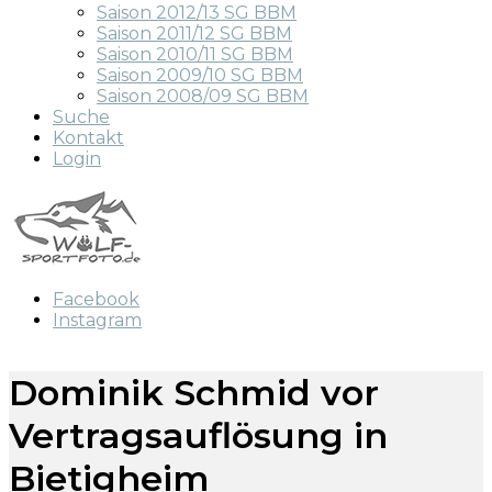
Saison 2012/13 SG BBM
Saison 2011/12 SG BBM
Saison 2010/11 SG BBM
Saison 2009/10 SG BBM
Saison 2008/09 SG BBM
Suche
Kontakt
Login
Facebook
Instagram
Dominik Schmid vor
Vertragsauflösung in
Bietigheim