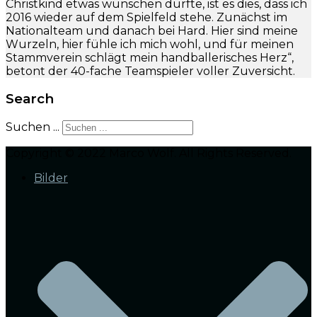
Christkind etwas wünschen dürfte, ist es dies, dass ich
2016 wieder auf dem Spielfeld stehe. Zunächst im
Nationalteam und danach bei Hard. Hier sind meine
Wurzeln, hier fühle ich mich wohl, und für meinen
Stammverein schlägt mein handballerisches Herz“,
betont der 40-fache Teamspieler voller Zuversicht.
Search
Suchen ...
Copyright © 2022 Marco Wolf. All Rights Reserved.
Bilder