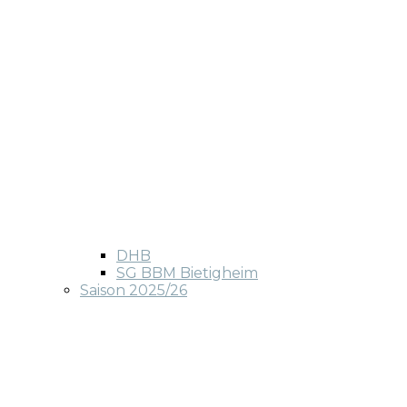
DHB
SG BBM Bietigheim
Saison 2025/26