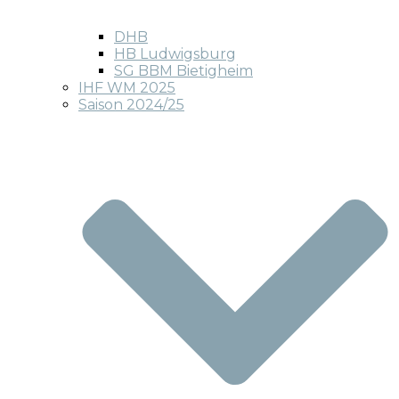
DHB
HB Ludwigsburg
SG BBM Bietigheim
IHF WM 2025
Saison 2024/25