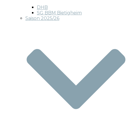
DHB
SG BBM Bietigheim
Saison 2025/26