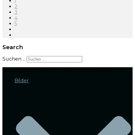
1
2
3
4
5
Search
Suchen ...
Copyright © 2022 Marco Wolf. All Rights Reserved.
Bilder