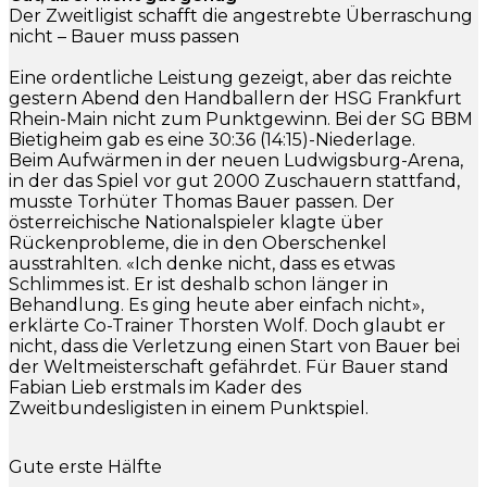
Der Zweitligist schafft die angestrebte Überraschung
nicht – Bauer muss passen
Eine ordentliche Leistung gezeigt, aber das reichte
gestern Abend den Handballern der HSG Frankfurt
Rhein-Main nicht zum Punktgewinn. Bei der SG BBM
Bietigheim gab es eine 30:36 (14:15)-Niederlage.
Beim Aufwärmen in der neuen Ludwigsburg-Arena,
in der das Spiel vor gut 2000 Zuschauern stattfand,
musste Torhüter Thomas Bauer passen. Der
österreichische Nationalspieler klagte über
Rückenprobleme, die in den Oberschenkel
ausstrahlten. «Ich denke nicht, dass es etwas
Schlimmes ist. Er ist deshalb schon länger in
Behandlung. Es ging heute aber einfach nicht»,
erklärte Co-Trainer Thorsten Wolf. Doch glaubt er
nicht, dass die Verletzung einen Start von Bauer bei
der Weltmeisterschaft gefährdet. Für Bauer stand
Fabian Lieb erstmals im Kader des
Zweitbundesligisten in einem Punktspiel.
Gute erste Hälfte