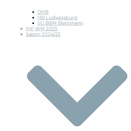
DHB
HB Ludwigsburg
SG BBM Bietigheim
IHF WM 2025
Saison 2024/25