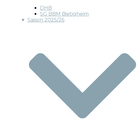
DHB
SG BBM Bietigheim
Saison 2025/26