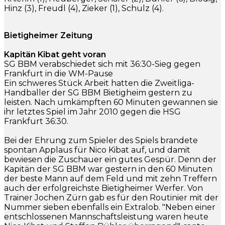
Hinz (3), Freudl (4), Zieker (1), Schulz (4).
Bietigheimer Zeitung
Kapitän Kibat geht voran
SG BBM verabschiedet sich mit 36:30-Sieg gegen
Frankfurt in die WM-Pause
Ein schweres Stück Arbeit hatten die Zweitliga-
Handballer der SG BBM Bietigheim gestern zu
leisten. Nach umkämpften 60 Minuten gewannen sie
ihr letztes Spiel im Jahr 2010 gegen die HSG
Frankfurt 36:30.
Bei der Ehrung zum Spieler des Spiels brandete
spontan Applaus für Nico Kibat auf, und damit
bewiesen die Zuschauer ein gutes Gespür. Denn der
Kapitän der SG BBM war gestern in den 60 Minuten
der beste Mann auf dem Feld und mit zehn Treffern
auch der erfolgreichste Bietigheimer Werfer. Von
Trainer Jochen Zürn gab es für den Routinier mit der
Nummer sieben ebenfalls ein Extralob. "Neben einer
entschlossenen Mannschaftsleistung waren heute