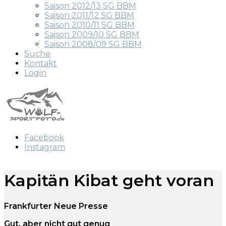
Saison 2012/13 SG BBM
Saison 2011/12 SG BBM
Saison 2010/11 SG BBM
Saison 2009/10 SG BBM
Saison 2008/09 SG BBM
Suche
Kontakt
Login
Facebook
Instagram
Kapitän Kibat geht voran
Frankfurter Neue Presse
Gut, aber nicht gut genug