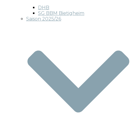
DHB
SG BBM Bietigheim
Saison 2025/26