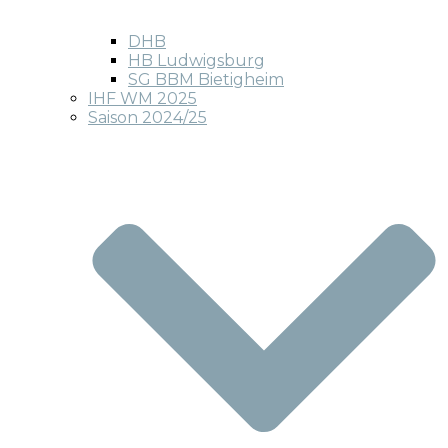
DHB
HB Ludwigsburg
SG BBM Bietigheim
IHF WM 2025
Saison 2024/25