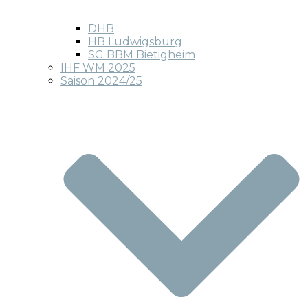
DHB
HB Ludwigsburg
SG BBM Bietigheim
IHF WM 2025
Saison 2024/25