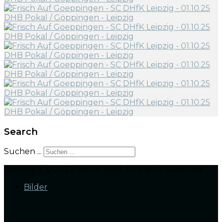
Search
Suchen ...
Copyright © 2022 Marco Wolf. All Rights Reserved.
Bilder