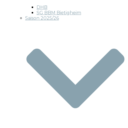
DHB
SG BBM Bietigheim
Saison 2025/26