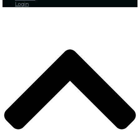
Login