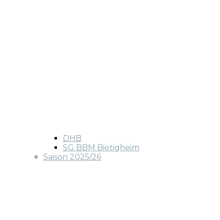
DHB
SG BBM Bietigheim
Saison 2025/26