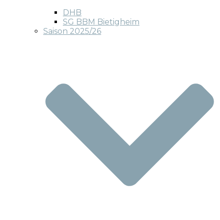
DHB
SG BBM Bietigheim
Saison 2025/26