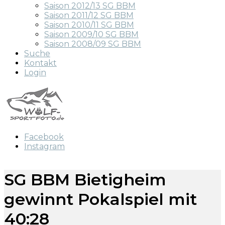
Saison 2012/13 SG BBM
Saison 2011/12 SG BBM
Saison 2010/11 SG BBM
Saison 2009/10 SG BBM
Saison 2008/09 SG BBM
Suche
Kontakt
Login
Facebook
Instagram
SG BBM Bietigheim
gewinnt Pokalspiel mit
40:28