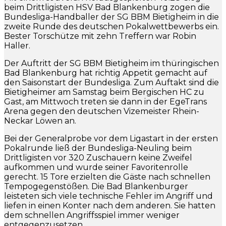
beim Drittligisten HSV Bad Blankenburg zogen die
Bundesliga-Handballer der SG BBM Bietigheim in die
zweite Runde des deutschen Pokalwettbewerbs ein.
Bester Torschütze mit zehn Treffern war Robin
Haller.
Der Auftritt der SG BBM Bietigheim im thüringischen
Bad Blankenburg hat richtig Appetit gemacht auf
den Saisonstart der Bundesliga. Zum Auftakt sind die
Bietigheimer am Samstag beim Bergischen HC zu
Gast, am Mittwoch treten sie dann in der EgeTrans
Arena gegen den deutschen Vizemeister Rhein-
Neckar Löwen an.
Bei der Generalprobe vor dem Ligastart in der ersten
Pokalrunde ließ der Bundesliga-Neuling beim
Drittligisten vor 320 Zuschauern keine Zweifel
aufkommen und wurde seiner Favoritenrolle
gerecht. 15 Tore erzielten die Gäste nach schnellen
Tempogegenstößen. Die Bad Blankenburger
leisteten sich viele technische Fehler im Angriff und
liefen in einen Konter nach dem anderen. Sie hatten
dem schnellen Angriffsspiel immer weniger
entgegenzusetzen.