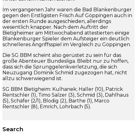
Im vergangenen Jahr waren die Bad Blankenburger
gegen den Erstligisten Frisch Auf Göppingen auch in
der ersten Runde ausgeschieden, allerdings
wesentlich knapper. Nach dem Auftritt der
Bietigheimer am Mittwochabend attestierten einige
Blankenburger Spieler dem Aufsteiger ein deutlich
schnelleres Angriffsspiel im Vergleich zu Göppingen.
Die SG BBM scheint also gerüstet zu sein für das
große Abenteuer Bundesliga. Bleibt nur zu hoffen,
dass sich die Sprunggelenkverletzung, die sich
Neuzugang Dominik Schmid zugezogen hat, nicht
allzu schwerwiegend ist.
SG BBM Bietigheim: Kulhanek; Haller (10), Patrick
Rentschler (1), Timo Salzer (3), Schmid (3), Dahlhaus
(5), Schäfer (2/1), Blodig (2), Barthe (1), Marco
Rentschler (8), Emrich, Lohrbach (5).
Search