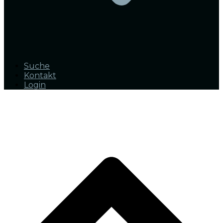
Suche
Kontakt
Login