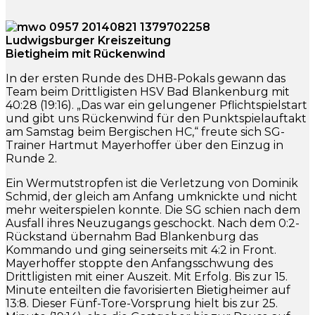
Ludwigsburger Kreiszeitung
Bietigheim mit Rückenwind
In der ersten Runde des DHB-Pokals gewann das
Team beim Drittligisten HSV Bad Blankenburg mit
40:28 (19:16). „Das war ein gelungener Pflichtspielstart
und gibt uns Rückenwind für den Punktspielauftakt
am Samstag beim Bergischen HC,“ freute sich SG-
Trainer Hartmut Mayerhoffer über den Einzug in
Runde 2.
Ein Wermutstropfen ist die Verletzung von Dominik
Schmid, der gleich am Anfang umknickte und nicht
mehr weiterspielen konnte. Die SG schien nach dem
Ausfall ihres Neuzugangs geschockt. Nach dem 0:2-
Rückstand übernahm Bad Blankenburg das
Kommando und ging seinerseits mit 4:2 in Front.
Mayerhoffer stoppte den Anfangsschwung des
Drittligisten mit einer Auszeit. Mit Erfolg. Bis zur 15.
Minute enteilten die favorisierten Bietigheimer auf
13:8. Dieser Fünf-Tore-Vorsprung hielt bis zur 25.