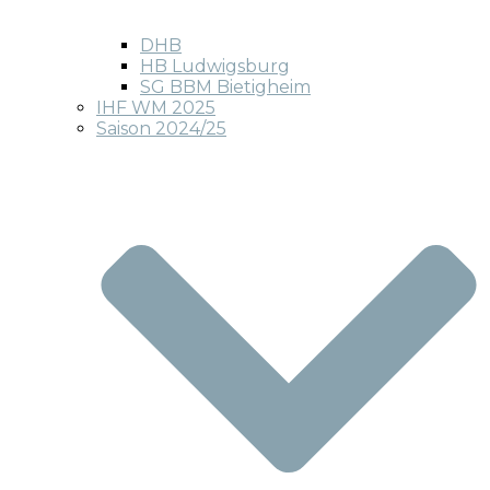
DHB
HB Ludwigsburg
SG BBM Bietigheim
IHF WM 2025
Saison 2024/25