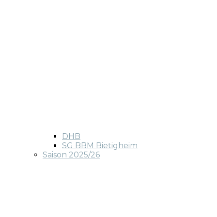
DHB
SG BBM Bietigheim
Saison 2025/26