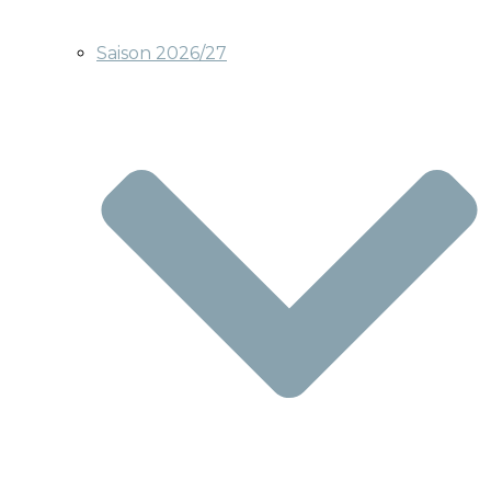
Saison 2026/27