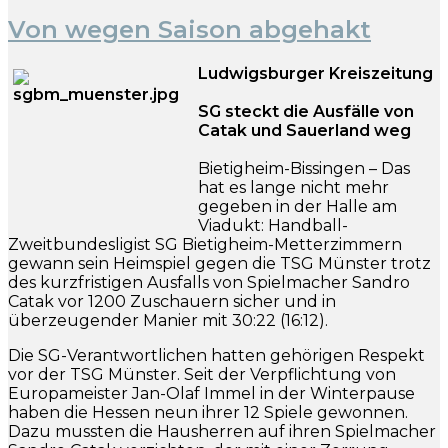
Von wegen Saison abgehakt
Ludwigsburger Kreiszeitung
SG steckt die Ausfälle von
Catak und Sauerland weg
Bietigheim-Bissingen – Das
hat es lange nicht mehr
gegeben in der Halle am
Viadukt: Handball-
Zweitbundesligist SG Bietigheim-Metterzimmern
gewann sein Heimspiel gegen die TSG Münster trotz
des kurzfristigen Ausfalls von Spielmacher Sandro
Catak vor 1200 Zuschauern sicher und in
überzeugender Manier mit 30:22 (16:12).
Die SG-Verantwortlichen hatten gehörigen Respekt
vor der TSG Münster. Seit der Verpflichtung von
Europameister Jan-Olaf Immel in der Winterpause
haben die Hessen neun ihrer 12 Spiele gewonnen.
Dazu mussten die Hausherren auf ihren Spielmacher