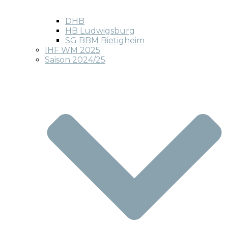
DHB
HB Ludwigsburg
SG BBM Bietigheim
IHF WM 2025
Saison 2024/25