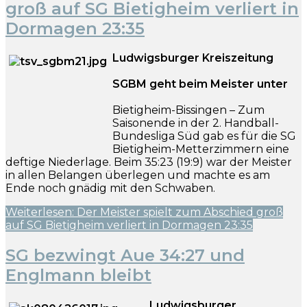
groß auf SG Bietigheim verliert in
Dormagen 23:35
Ludwigsburger Kreiszeitung
SGBM geht beim Meister unter
Bietigheim-Bissingen – Zum
Saisonende in der 2. Handball-
Bundesliga Süd gab es für die SG
Bietigheim-Metterzimmern eine
deftige Niederlage. Beim 35:23 (19:9) war der Meister
in allen Belangen überlegen und machte es am
Ende noch gnädig mit den Schwaben.
Weiterlesen: Der Meister spielt zum Abschied groß
auf SG Bietigheim verliert in Dormagen 23:35
SG bezwingt Aue 34:27 und
Englmann bleibt
Ludwigsburger