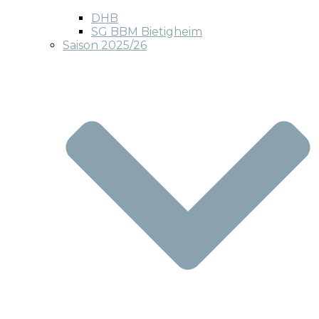
DHB
SG BBM Bietigheim
Saison 2025/26