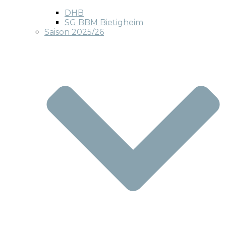
DHB
SG BBM Bietigheim
Saison 2025/26