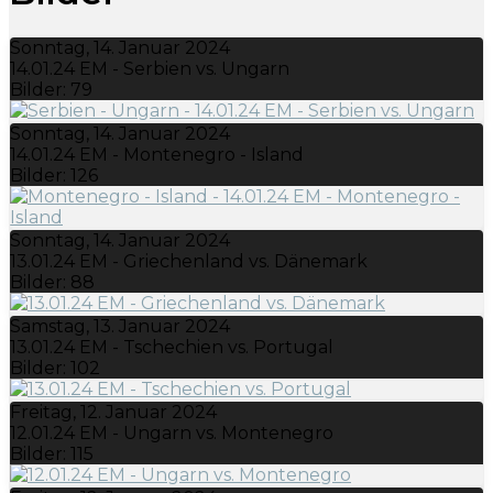
Sonntag, 14. Januar 2024
14.01.24 EM - Serbien vs. Ungarn
Bilder: 79
Sonntag, 14. Januar 2024
14.01.24 EM - Montenegro - Island
Bilder: 126
Sonntag, 14. Januar 2024
13.01.24 EM - Griechenland vs. Dänemark
Bilder: 88
Samstag, 13. Januar 2024
13.01.24 EM - Tschechien vs. Portugal
Bilder: 102
Freitag, 12. Januar 2024
12.01.24 EM - Ungarn vs. Montenegro
Bilder: 115