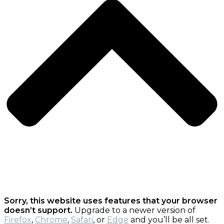
Sorry, this website uses features that your browser
doesn’t support.
Upgrade to a newer version of
Firefox
,
Chrome
,
Safari
, or
Edge
and you’ll be all set.