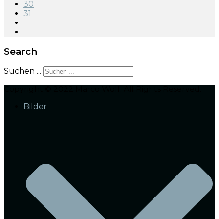
30
31
Search
Suchen ...
Copyright © 2022 Marco Wolf. All Rights Reserved.
Bilder