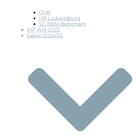
DHB
HB Ludwigsburg
SG BBM Bietigheim
IHF WM 2025
Saison 2024/25