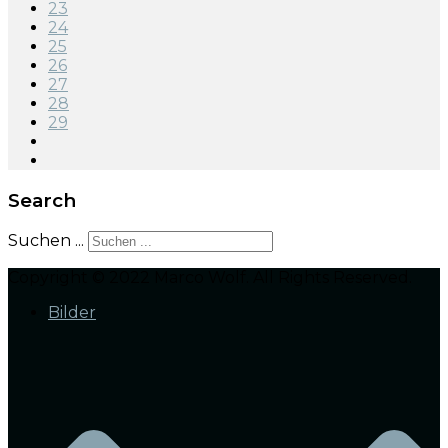
23
24
25
26
27
28
29
Search
Suchen ...
Copyright © 2022 Marco Wolf. All Rights Reserved.
Bilder