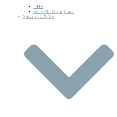
DHB
SG BBM Bietigheim
Saison 2025/26