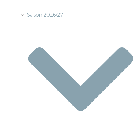
Saison 2026/27