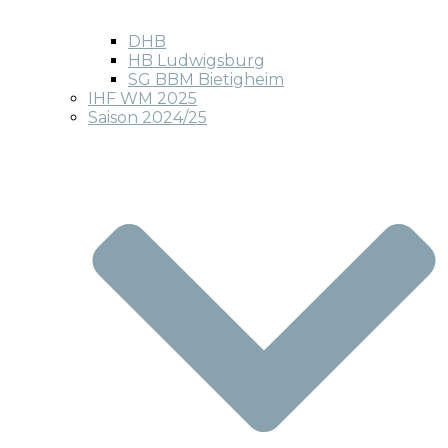
DHB
HB Ludwigsburg
SG BBM Bietigheim
IHF WM 2025
Saison 2024/25