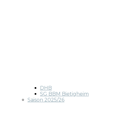
DHB
SG BBM Bietigheim
Saison 2025/26