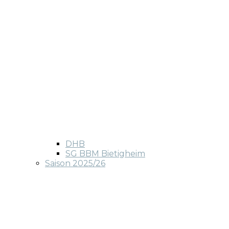
DHB
SG BBM Bietigheim
Saison 2025/26