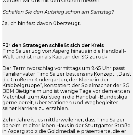
werden wir uns mit den Großen messen.
Schaffen Sie den Aufstieg schon am Samstag?
Ja, ich bin fest davon überzeugt.
Für den Strategen schließt sich der Kreis
Timo Salzer zog von Asperg hinaus in die Handball-
Welt und ist nun als Kapitän der SG zurück
Der Terminvorschlag vormittags um 9.45 Uhr passt
Familienvater Timo Salzer bestens ins Konzept. „Da ist
die Große im Kindergarten, der Kleine in der
Krabbelgruppe“, konstatiert der Spielmacher der SG
BBM Bietigheim und ist wenige Tage vor dem ersten
Matchball zum Aufstieg in die Handball-Bundesliga
gerne bereit, über Stationen und Wegbegleiter
seiner Karriere zu erzählen.
Zehn Jahre ist es mittlerweile her, dass Timo Salzer
daheim im elterlichen Haus in der Stuttgarter Straße
in Asperg stolz die Goldmedaille präsentierte, die er