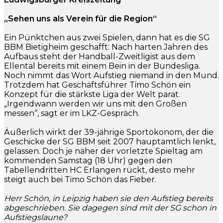
„Sehen uns als Verein für die Region“
Ein Pünktchen aus zwei Spielen, dann hat es die SG
BBM Bietigheim geschafft: Nach harten Jahren des
Aufbaus steht der Handball-Zweitligist aus dem
Ellental bereits mit einem Bein in der Bundesliga.
Noch nimmt das Wort Aufstieg niemand in den Mund.
Trotzdem hat Geschäftsführer Timo Schön ein
Konzept für die stärkste Liga der Welt parat.
„Irgendwann werden wir uns mit den Großen
messen“, sagt er im LKZ-Gespräch.
Äußerlich wirkt der 39-jährige Sportökonom, der die
Geschicke der SG BBM seit 2007 hauptamtlich lenkt,
gelassen. Doch je näher der vorletzte Spieltag am
kommenden Samstag (18 Uhr) gegen den
Tabellendritten HC Erlangen rückt, desto mehr
steigt auch bei Timo Schön das Fieber.
Herr Schön, in Leipzig haben sie den Aufstieg bereits
abgeschrieben. Sie dagegen sind mit der SG schon in
Aufstiegslaune?