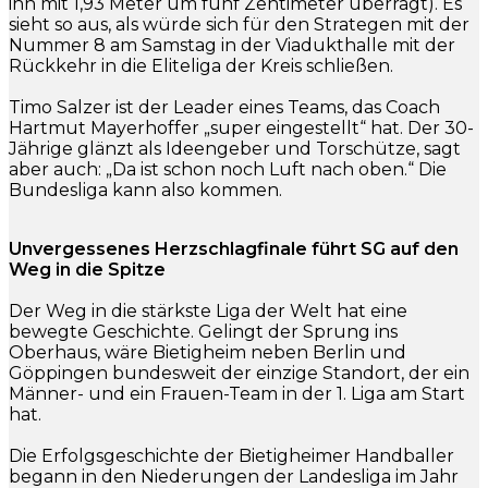
ihn mit 1,93 Meter um fünf Zentimeter überragt). Es
sieht so aus, als würde sich für den Strategen mit der
Nummer 8 am Samstag in der Viadukthalle mit der
Rückkehr in die Eliteliga der Kreis schließen.
Timo Salzer ist der Leader eines Teams, das Coach
Hartmut Mayerhoffer „super eingestellt“ hat. Der 30-
Jährige glänzt als Ideengeber und Torschütze, sagt
aber auch: „Da ist schon noch Luft nach oben.“ Die
Bundesliga kann also kommen.
Unvergessenes Herzschlagfinale führt SG auf den
Weg in die Spitze
Der Weg in die stärkste Liga der Welt hat eine
bewegte Geschichte. Gelingt der Sprung ins
Oberhaus, wäre Bietigheim neben Berlin und
Göppingen bundesweit der einzige Standort, der ein
Männer- und ein Frauen-Team in der 1. Liga am Start
hat.
Die Erfolgsgeschichte der Bietigheimer Handballer
begann in den Niederungen der Landesliga im Jahr