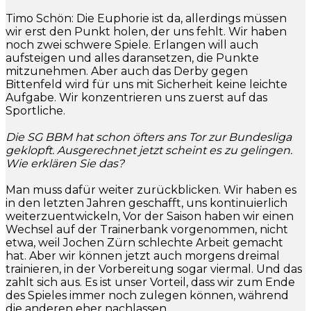
Timo Schön: Die Euphorie ist da, allerdings müssen
wir erst den Punkt holen, der uns fehlt. Wir haben
noch zwei schwere Spiele. Erlangen will auch
aufsteigen und alles daransetzen, die Punkte
mitzunehmen. Aber auch das Derby gegen
Bittenfeld wird für uns mit Sicherheit keine leichte
Aufgabe. Wir konzentrieren uns zuerst auf das
Sportliche.
Die SG BBM hat schon öfters ans Tor zur Bundesliga
geklopft. Ausgerechnet jetzt scheint es zu gelingen.
Wie erklären Sie das?
Man muss dafür weiter zurückblicken. Wir haben es
in den letzten Jahren geschafft, uns kontinuierlich
weiterzuentwickeln, Vor der Saison haben wir einen
Wechsel auf der Trainerbank vorgenommen, nicht
etwa, weil Jochen Zürn schlechte Arbeit gemacht
hat. Aber wir können jetzt auch morgens dreimal
trainieren, in der Vorbereitung sogar viermal. Und das
zahlt sich aus. Es ist unser Vorteil, dass wir zum Ende
des Spieles immer noch zulegen können, während
die anderen eher nachlassen.