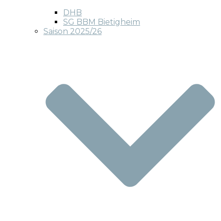
DHB
SG BBM Bietigheim
Saison 2025/26