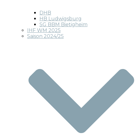
DHB
HB Ludwigsburg
SG BBM Bietigheim
IHF WM 2025
Saison 2024/25