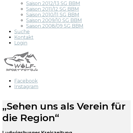
Saison 2012/13 SG BBM
Saison 2011/12 SG BBM
Saison 2010/11 SG BBM
Saison 2009/10 SG BBM
Saison 2008/09 SG BBM
Suche
Kontakt
Login
Facebook
Instagram
„Sehen uns als Verein für
die Region“
Ludwigsburger Kreiszeitung