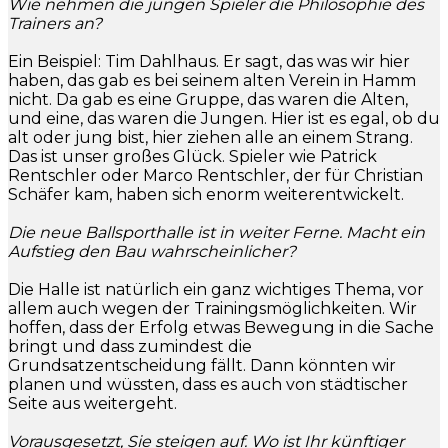
Wie nehmen die jungen Spieler die Philosophie des
Trainers an?
Ein Beispiel: Tim Dahlhaus. Er sagt, das was wir hier
haben, das gab es bei seinem alten Verein in Hamm
nicht. Da gab es eine Gruppe, das waren die Alten,
und eine, das waren die Jungen. Hier ist es egal, ob du
alt oder jung bist, hier ziehen alle an einem Strang.
Das ist unser großes Glück. Spieler wie Patrick
Rentschler oder Marco Rentschler, der für Christian
Schäfer kam, haben sich enorm weiterentwickelt.
Die neue Ballsporthalle ist in weiter Ferne. Macht ein
Aufstieg den Bau wahrscheinlicher?
Die Halle ist natürlich ein ganz wichtiges Thema, vor
allem auch wegen der Trainingsmöglichkeiten. Wir
hoffen, dass der Erfolg etwas Bewegung in die Sache
bringt und dass zumindest die
Grundsatzentscheidung fällt. Dann könnten wir
planen und wüssten, dass es auch von städtischer
Seite aus weitergeht.
Vorausgesetzt, Sie steigen auf. Wo ist Ihr künftiger