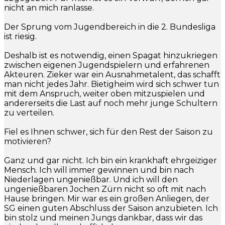
nicht an mich ranlasse.
Der Sprung vom Jugendbereich in die 2. Bundesliga
ist riesig.
Deshalb ist es notwendig, einen Spagat hinzukriegen
zwischen eigenen Jugendspielern und erfahrenen
Akteuren. Zieker war ein Ausnahmetalent, das schafft
man nicht jedes Jahr. Bietigheim wird sich schwer tun
mit dem Anspruch, weiter oben mitzuspielen und
andererseits die Last auf noch mehr junge Schultern
zu verteilen.
Fiel es Ihnen schwer, sich für den Rest der Saison zu
motivieren?
Ganz und gar nicht. Ich bin ein krankhaft ehrgeiziger
Mensch. Ich will immer gewinnen und bin nach
Niederlagen ungenießbar. Und ich will den
ungenießbaren Jochen Zürn nicht so oft mit nach
Hause bringen. Mir war es ein großen Anliegen, der
SG einen guten Abschluss der Saison anzubieten. Ich
bin stolz und meinen Jungs dankbar, dass wir das