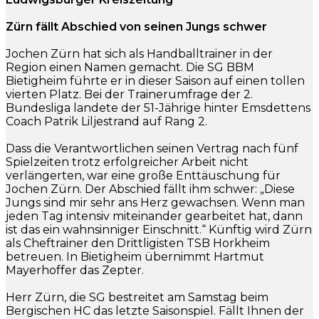
Zürn fällt Abschied von seinen Jungs schwer
Jochen Zürn hat sich als Handballtrainer in der
Region einen Namen gemacht. Die SG BBM
Bietigheim führte er in dieser Saison auf einen tollen
vierten Platz. Bei der Trainerumfrage der 2.
Bundesliga landete der 51-Jährige hinter Emsdettens
Coach Patrik Liljestrand auf Rang 2.
Dass die Verantwortlichen seinen Vertrag nach fünf
Spielzeiten trotz erfolgreicher Arbeit nicht
verlängerten, war eine große Enttäuschung für
Jochen Zürn. Der Abschied fällt ihm schwer: „Diese
Jungs sind mir sehr ans Herz gewachsen. Wenn man
jeden Tag intensiv miteinander gearbeitet hat, dann
ist das ein wahnsinniger Einschnitt.“ Künftig wird Zürn
als Cheftrainer den Drittligisten TSB Horkheim
betreuen. In Bietigheim übernimmt Hartmut
Mayerhoffer das Zepter.
Herr Zürn, die SG bestreitet am Samstag beim
Bergischen HC das letzte Saisonspiel. Fällt Ihnen der