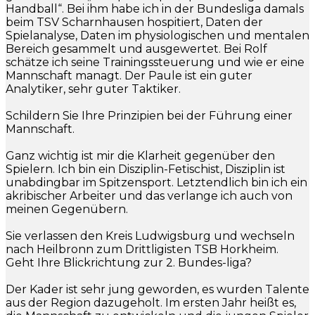
Handball“. Bei ihm habe ich in der Bundesliga damals
beim TSV Scharnhausen hospitiert, Daten der
Spielanalyse, Daten im physiologischen und mentalen
Bereich gesammelt und ausgewertet. Bei Rolf
schätze ich seine Trainingssteuerung und wie er eine
Mannschaft managt. Der Paule ist ein guter
Analytiker, sehr guter Taktiker.
Schildern Sie Ihre Prinzipien bei der Führung einer
Mannschaft.
Ganz wichtig ist mir die Klarheit gegenüber den
Spielern. Ich bin ein Disziplin-Fetischist, Disziplin ist
unabdingbar im Spitzensport. Letztendlich bin ich ein
akribischer Arbeiter und das verlange ich auch von
meinen Gegenübern.
Sie verlassen den Kreis Ludwigsburg und wechseln
nach Heilbronn zum Drittligisten TSB Horkheim.
Geht Ihre Blickrichtung zur 2. Bundes-liga?
Der Kader ist sehr jung geworden, es wurden Talente
aus der Region dazugeholt. Im ersten Jahr heißt es,