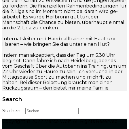
die Mannschaft zu entwickeln und die jungen Spieler
zu fördern. Die finanziellen Rahmenbedingungen für
die 2. Liga sind im Moment nicht da, daran wird ge-
arbeitet. Es würde Heilbronn gut tun, der
Mannschaft die Chance zu bieten, überhaupt einmal
an die 2. Liga zu denken.
Internatsleiter und Handballtrainer mit Haut und
Haaren – wie bringen Sie das unter einen Hut?
Indem man akzeptiert, dass der Tag um 5.30 Uhr
beginnt. Dann fahre ich nach Heidelberg, abends
vom Geschäft über die Autobahn ins Training, um um
22 Uhr wieder zu Hause zu sein. Ich versuche, in der
Mittagspause Sport zu machen und mich fit zu
halten. Bei dieser Belastung braucht man einen
Rückzugsraum – den bietet mir meine Familie.
Search
Suchen ...
Copyright © 2022 Marco Wolf. All Rights Reserved.