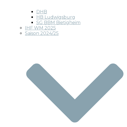
DHB
HB Ludwigsburg
SG BBM Bietigheim
IHF WM 2025
Saison 2024/25