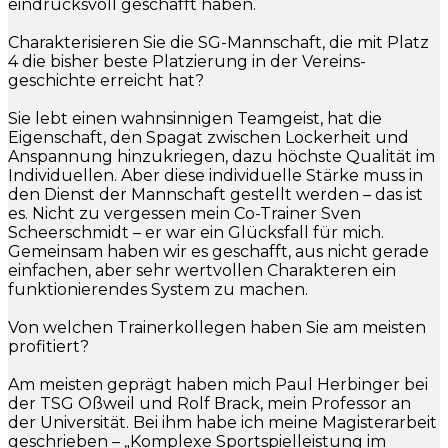
eindrucksvoll geschafft haben.
Charakterisieren Sie die SG-Mannschaft, die mit Platz
4 die bisher beste Platzierung in der Vereins-
geschichte erreicht hat?
Sie lebt einen wahnsinnigen Teamgeist, hat die
Eigenschaft, den Spagat zwischen Lockerheit und
Anspannung hinzukriegen, dazu höchste Qualität im
Individuellen. Aber diese individuelle Stärke muss in
den Dienst der Mannschaft gestellt werden – das ist
es. Nicht zu vergessen mein Co-Trainer Sven
Scheerschmidt – er war ein Glücksfall für mich.
Gemeinsam haben wir es geschafft, aus nicht gerade
einfachen, aber sehr wertvollen Charakteren ein
funktionierendes System zu machen.
Von welchen Trainerkollegen haben Sie am meisten
profitiert?
Am meisten geprägt haben mich Paul Herbinger bei
der TSG Oßweil und Rolf Brack, mein Professor an
der Universität. Bei ihm habe ich meine Magisterarbeit
geschrieben – „Komplexe Sportspielleistung im