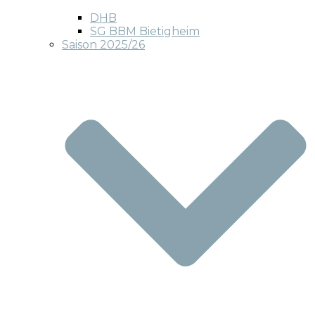
DHB
SG BBM Bietigheim
Saison 2025/26