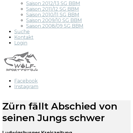
Saison 2012/13 SG BBM
Saison 2011/12 SG BBM
Saison 2010/11 SG BBM
Saison 2009/10 SG BBM
Saison 2008/09 SG BBM
Suche
Kontakt
Login
Facebook
Instagram
Zürn fällt Abschied von
seinen Jungs schwer
Ludwigsburger Kreiszeitung