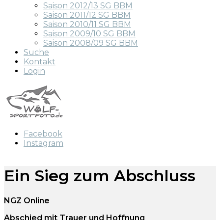
Saison 2012/13 SG BBM
Saison 2011/12 SG BBM
Saison 2010/11 SG BBM
Saison 2009/10 SG BBM
Saison 2008/09 SG BBM
Suche
Kontakt
Login
Facebook
Instagram
Ein Sieg zum Abschluss
NGZ Online
Abschied mit Trauer und Hoffnung