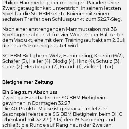
Philipp Hämmerling, der mit einigen Paraden seine
Zweitligatauglichkeit unterstrich. In seinem letzten
Spiel für die SG BBM setzte Knierim mit seinem
sechsten Treffer den Schlusspunkt zum 32:27-Sieg.
Nach einer anstrengenden Mammutsaison mit 38
Spieltagen ruht jetzt für vier Wochen der Ball unter
dem Viadukt, ehe mit dem Trainingsauftakt am 2. Juli
die neue Saison eingeläutet wird.
SG BBM Bietigheim: Welz, Hämmerling; Knierim (6/2),
Schäfer (5), Haller (4), Blodig (4), Hinz (4), Schulz (3),
Coors (2), Heuberger (2), Freudl (1), Zieker (1 Tor).
Bietigheimer Zeitung
Ein Sieg zum Abschluss
Zweitliga-Handballer der SG BBM Bietigheim
gewinnen in Dormagen 32:27
Die 40-Punkte-Marke ist geknackt. Im letzten
Saisonspiel feierte die SG BBM Bietigheim beim DHC
Rheinland mit 32:27 (13:13) den 19. Saisonsieg und
schließt die Runde auf Rang neun der Zweiten