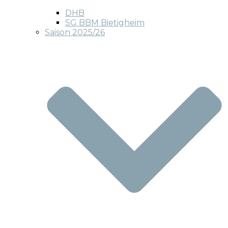
DHB
SG BBM Bietigheim
Saison 2025/26