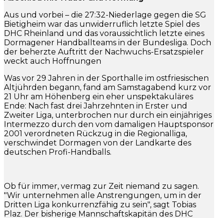
Aus und vorbei – die 27:32-Niederlage gegen die SG
Bietigheim war das unwiderruflich letzte Spiel des
DHC Rheinland und das voraussichtlich letzte eines
Dormagener Handballteams in der Bundesliga. Doch
der beherzte Auftritt der Nachwuchs-Ersatzspieler
weckt auch Hoffnungen
Was vor 29 Jahren in der Sporthalle im ostfriesischen
Altjührden begann, fand am Samstagabend kurz vor
21 Uhr am Höhenberg ein eher unspektakuläres
Ende: Nach fast drei Jahrzehnten in Erster und
Zweiter Liga, unterbrochen nur durch ein einjähriges
Intermezzo durch den vom damaligen Hauptsponsor
2001 verordneten Rückzug in die Regionalliga,
verschwindet Dormagen von der Landkarte des
deutschen Profi-Handballs.
Ob für immer, vermag zur Zeit niemand zu sagen.
"Wir unternehmen alle Anstrengungen, um in der
Dritten Liga konkurrenzfähig zu sein", sagt Tobias
Plaz. Der bisherige Mannschaftskapitän des DHC