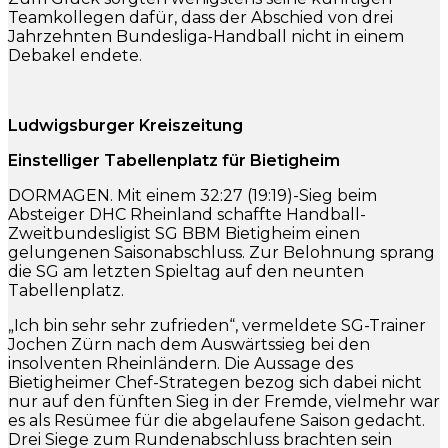
Teamkollegen dafür, dass der Abschied von drei
Jahrzehnten Bundesliga-Handball nicht in einem
Debakel endete.
Ludwigsburger Kreiszeitung
Einstelliger Tabellenplatz für Bietigheim
DORMAGEN. Mit einem 32:27 (19:19)-Sieg beim
Absteiger DHC Rheinland schaffte Handball-
Zweitbundesligist SG BBM Bietigheim einen
gelungenen Saisonabschluss. Zur Belohnung sprang
die SG am letzten Spieltag auf den neunten
Tabellenplatz.
„Ich bin sehr sehr zufrieden“, vermeldete SG-Trainer
Jochen Zürn nach dem Auswärtssieg bei den
insolventen Rheinländern. Die Aussage des
Bietigheimer Chef-Strategen bezog sich dabei nicht
nur auf den fünften Sieg in der Fremde, vielmehr war
es als Resümee für die abgelaufene Saison gedacht.
Drei Siege zum Rundenabschluss brachten sein