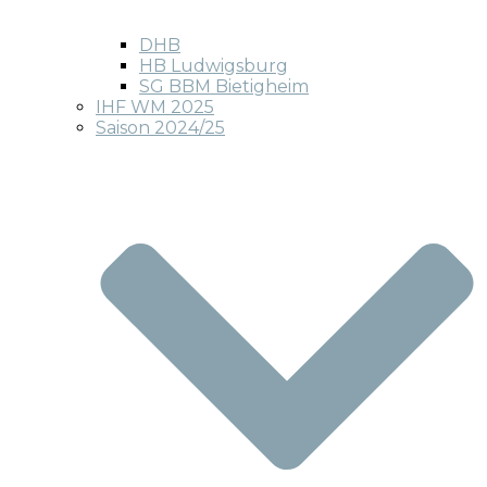
DHB
HB Ludwigsburg
SG BBM Bietigheim
IHF WM 2025
Saison 2024/25