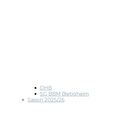
DHB
SG BBM Bietigheim
Saison 2025/26