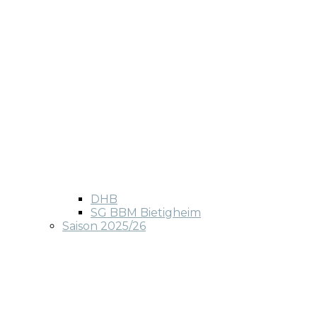
DHB
SG BBM Bietigheim
Saison 2025/26