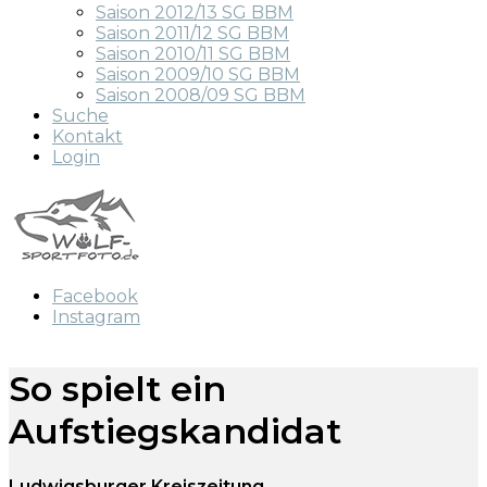
Saison 2012/13 SG BBM
Saison 2011/12 SG BBM
Saison 2010/11 SG BBM
Saison 2009/10 SG BBM
Saison 2008/09 SG BBM
Suche
Kontakt
Login
Facebook
Instagram
So spielt ein
Aufstiegskandidat
Ludwigsburger Kreiszeitung