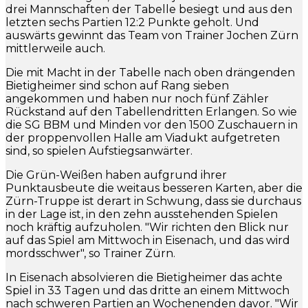
drei Mannschaften der Tabelle besiegt und aus den
letzten sechs Partien 12:2 Punkte geholt. Und
auswärts gewinnt das Team von Trainer Jochen Zürn
mittlerweile auch.
Die mit Macht in der Tabelle nach oben drängenden
Bietigheimer sind schon auf Rang sieben
angekommen und haben nur noch fünf Zähler
Rückstand auf den Tabellendritten Erlangen. So wie
die SG BBM und Minden vor den 1500 Zuschauern in
der proppenvollen Halle am Viadukt aufgetreten
sind, so spielen Aufstiegsanwärter.
Die Grün-Weißen haben aufgrund ihrer
Punktausbeute die weitaus besseren Karten, aber die
Zürn-Truppe ist derart in Schwung, dass sie durchaus
in der Lage ist, in den zehn ausstehenden Spielen
noch kräftig aufzuholen. "Wir richten den Blick nur
auf das Spiel am Mittwoch in Eisenach, und das wird
mordsschwer", so Trainer Zürn.
In Eisenach absolvieren die Bietigheimer das achte
Spiel in 33 Tagen und das dritte an einem Mittwoch
nach schweren Partien an Wochenenden davor. "Wir