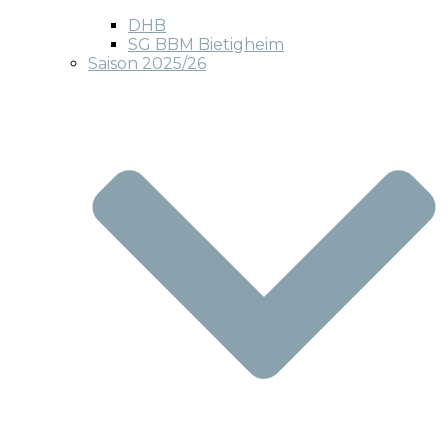
DHB
SG BBM Bietigheim
Saison 2025/26