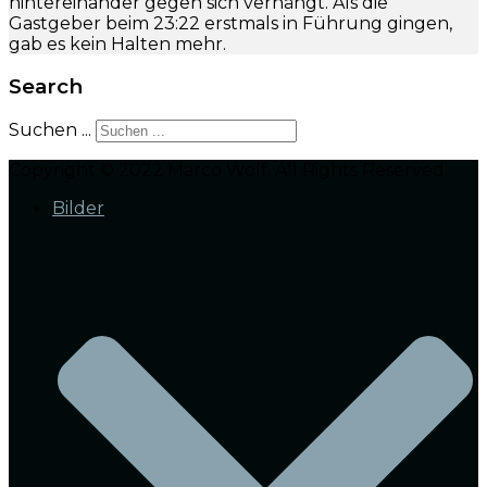
hintereinander gegen sich verhängt. Als die
Gastgeber beim 23:22 erstmals in Führung gingen,
gab es kein Halten mehr.
Search
Suchen ...
Copyright © 2022 Marco Wolf. All Rights Reserved.
Bilder