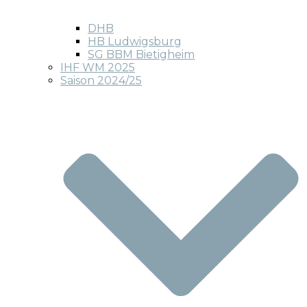
DHB
HB Ludwigsburg
SG BBM Bietigheim
IHF WM 2025
Saison 2024/25