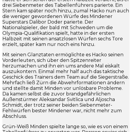
drei Siebenmeter des Tabellenführers parierte. Ein
Stern kam später noch hinzu, zumal Hacko nun auch
die weniger gewordenen Würfe des Mindener
Superstars Dalibor Doder parierte. Der
Nationalspieler, der bald mit Schweden um die
Olympia-Qualifikation spielt, hatte in der ersten
Halbzeit mit seinen ansatzlosen Würfen sechs Tore
erzielt, später kam nur noch eins hinzu.
Mit seinen Glanztaten ermöglichte es Hacko seinen
Vorderleuten, sich über den Spitzenreiter
herzumachen und ihn ein ums andere Mal eiskalt
auszukontern. Einmal mehr half auch das taktische
Geschick des Trainers dem Team auf die Siegerstraße.
Mehrfach ließ Zürn die Abwehrformationen ändern
und stellte damit Minden vor unlösbare Probleme.
Da kamen selbst die zuvor brandgefährlichen
Außenstürmer Aleksandar Svitlica und Aljoscha
Schmidt, der trotz seiner beiden Siebenmeter-
Fehlwürfen bester Mindener war, nicht mehr zum
Abschluss.
Grün-Weiß Minden spielte lange so, wie es von einem