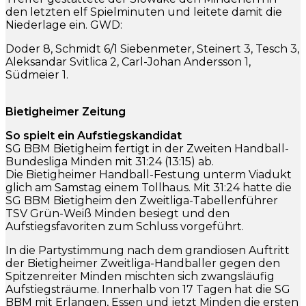
den letzten elf Spielminuten und leitete damit die
Niederlage ein. GWD:
Doder 8, Schmidt 6/1 Siebenmeter, Steinert 3, Tesch 3,
Aleksandar Svitlica 2, Carl-Johan Andersson 1,
Südmeier 1.
Bietigheimer Zeitung
So spielt ein Aufstiegskandidat
SG BBM Bietigheim fertigt in der Zweiten Handball-
Bundesliga Minden mit 31:24 (13:15) ab.
Die Bietigheimer Handball-Festung unterm Viadukt
glich am Samstag einem Tollhaus. Mit 31:24 hatte die
SG BBM Bietigheim den Zweitliga-Tabellenführer
TSV Grün-Weiß Minden besiegt und den
Aufstiegsfavoriten zum Schluss vorgeführt.
In die Partystimmung nach dem grandiosen Auftritt
der Bietigheimer Zweitliga-Handballer gegen den
Spitzenreiter Minden mischten sich zwangsläufig
Aufstiegsträume. Innerhalb von 17 Tagen hat die SG
BBM mit Erlangen, Essen und jetzt Minden die ersten