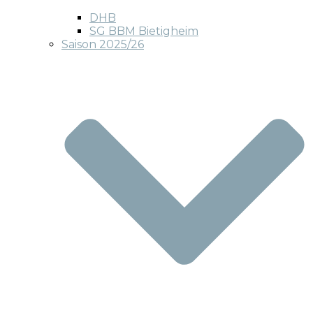
DHB
SG BBM Bietigheim
Saison 2025/26