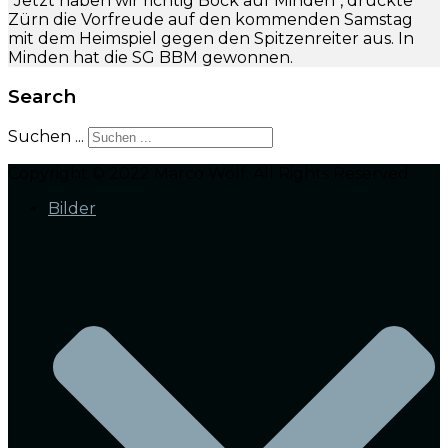
"Jetzt haben wir richtig Bock auf Minden", drückte
Zürn die Vorfreude auf den kommenden Samstag
mit dem Heimspiel gegen den Spitzenreiter aus. In
Minden hat die SG BBM gewonnen.
Search
Suchen ...
Copyright © 2022 Marco Wolf. All Rights Reserved.
Bilder