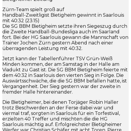
Zürn-Team spielt groß auf
Handball-Zweitligist Bietigheim gewinnt in Saarlouis
mit 40:32 (23:15)
Die SG BBM Bietigheim setzte ihren Siegeszug durch
die Zweite Handball-Bundesliga auch im Saarland
fort. Bei der HG Saarlouis gewann die Mannschaft von
Trainer Jochen Zürn gestern Abend nach einer
überragenden Leistung mit 40:32.
Jetzt kann der Tabellenführer TSV Grün-Weiß
Minden kommen, der am Samstag in der Halle am
Viadukt zu Gast ist. Die SG BBM Bietigheim feierte mit
dem 40:32 in Saarlouis den vierten Sieg in Folge. Die
Auswärtsschwäche, die die SG BBM befallen hatte, ist
Vergangenheit. Der Sieg gestern war der zweite in
fremder Halle hintereinander.
Die Bietigheimer, bei denen Torjäger Robin Haller
trotz Beschwerden an der Ferse dabei war und
viermal traf, sorgten in Saarlouis für ein Torfestival,
erzielten 40 Treffer und mischten die die HG
Saarlouis mächtig auf. Erfolgreichster Bietigheimer
Werfer war Christian Schäfer mit acht Toren, Pierre