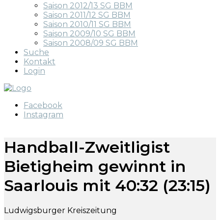
Saison 2012/13 SG BBM
Saison 2011/12 SG BBM
Saison 2010/11 SG BBM
Saison 2009/10 SG BBM
Saison 2008/09 SG BBM
Suche
Kontakt
Login
Facebook
Instagram
Handball-Zweitligist
Bietigheim gewinnt in
Saarlouis mit 40:32 (23:15)
Ludwigsburger Kreiszeitung