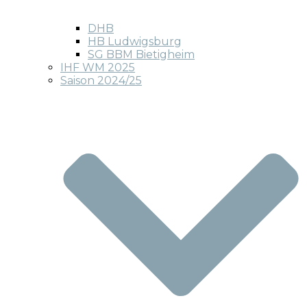
DHB
HB Ludwigsburg
SG BBM Bietigheim
IHF WM 2025
Saison 2024/25