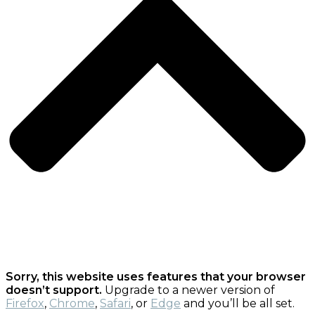
Sorry, this website uses features that your browser
doesn’t support.
Upgrade to a newer version of
Firefox
,
Chrome
,
Safari
, or
Edge
and you’ll be all set.