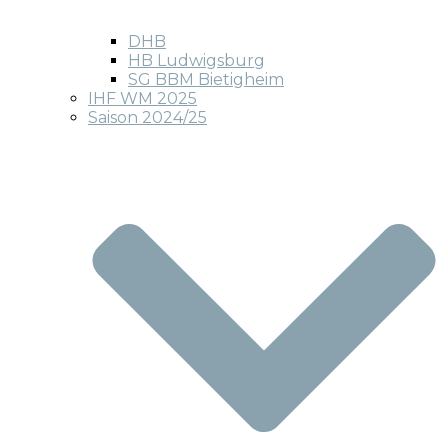
DHB
HB Ludwigsburg
SG BBM Bietigheim
IHF WM 2025
Saison 2024/25