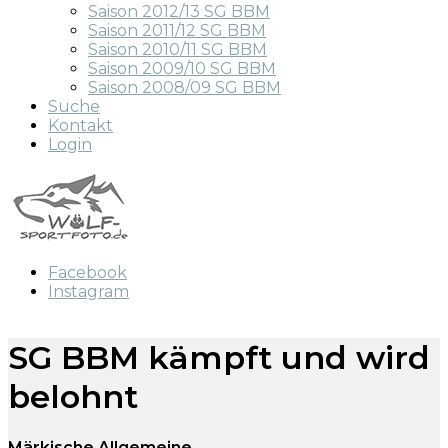
Saison 2012/13 SG BBM
Saison 2011/12 SG BBM
Saison 2010/11 SG BBM
Saison 2009/10 SG BBM
Saison 2008/09 SG BBM
Suche
Kontakt
Login
Facebook
Instagram
SG BBM kämpft und wird
belohnt
Märkische Allgemeine