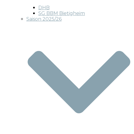
DHB
SG BBM Bietigheim
Saison 2025/26