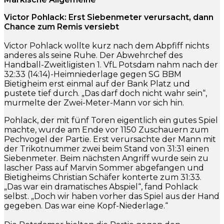
Victor Pohlack: Erst Siebenmeter verursacht, dann
Chance zum Remis versiebt
Victor Pohlack wollte kurz nach dem Abpfiff nichts
anderes als seine Ruhe. Der Abwehrchef des
Handball-Zweitligisten 1. VfL Potsdam nahm nach der
32:33 (14:14)-Heimniederlage gegen SG BBM
Bietigheim erst einmal auf der Bank Platz und
pustete tief durch. „Das darf doch nicht wahr sein“,
murmelte der Zwei-Meter-Mann vor sich hin.
Pohlack, der mit fünf Toren eigentlich ein gutes Spiel
machte, wurde am Ende vor 1150 Zuschauern zum
Pechvogel der Partie. Erst verursachte der Mann mit
der Trikotnummer zwei beim Stand von 31:31 einen
Siebenmeter. Beim nächsten Angriff wurde sein zu
lascher Pass auf Marvin Sommer abgefangen und
Bietigheims Christian Schäfer konterte zum 31:33.
„Das war ein dramatisches Abspiel“, fand Pohlack
selbst. „Doch wir haben vorher das Spiel aus der Hand
gegeben. Das war eine Kopf-Niederlage.“