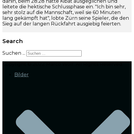
dahin, beim 28:28 hatte Kibat ausgeglichen und
leitete die hektische Schlussphase ein. "Ich bin sehr,
sehr stolz auf die Mannschaft, weil sie 60 Minuten
lang gekämpft hat", lobte Zürn seine Spieler, die den
Sieg auf der langen Rückfahrt ausgiebig feierten.
Search
Suchen ...
Copyright © 2022 Marco Wolf. All Rights Reserved.
Bilder