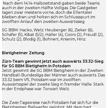
Nach dem 14:14-Halbzeitstand gaben beide Teams
auch in der zweiten Hälfte Vollgas. Die Gastgeber
lagen zwar meistens vorne, doch die Ellentäler
blieben dran und holten sich im Schlussspurt im
zwölften Anlauf den zweiten Auswärtssieg.
SG BBM: Hacko, Welz; Heuberger (6), Zieker (6),
Schäfer (5), Kibat (5/2), Haller (4), Coors (2), Freudl (2),
Schulz (2), Blodig (1), Bohnert, Knierim, Hinz.
Bietigheimer Zeitung
Zürn-Team gewinnt jetzt auch auswärts 33:32-Sieg
für SG BBM Bietigheim in Potsdam
Jetzt gewinnt die SG BBM Bietigheim in der Zweiten
Handball-Bundesliga der Männer auch auswärts. Das
33:32 beim VfL Potsdam war im zwölften
Auswärtsspiel der zweite Sieg in fremder Halle. Stark
in der Endphase war Torwart Welz.
Die Zwei-Tagesreise nach Potsdam hat sich für die
Bietigheimer Ballwerfer gelohnt. Mit dem hart