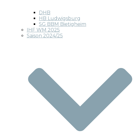
DHB
HB Ludwigsburg
SG BBM Bietigheim
IHF WM 2025
Saison 2024/25