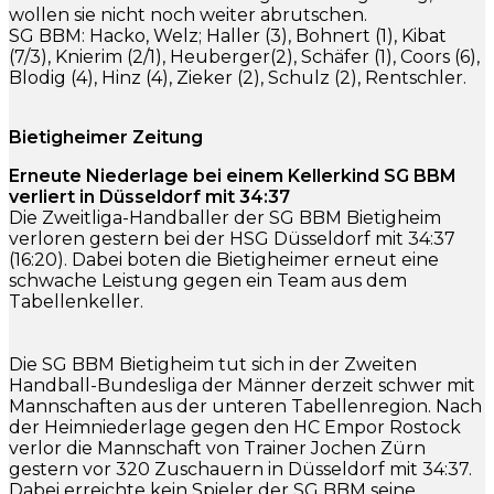
wollen sie nicht noch weiter abrutschen.
SG BBM: Hacko, Welz; Haller (3), Bohnert (1), Kibat
(7/3), Knierim (2/1), Heuberger(2), Schäfer (1), Coors (6),
Blodig (4), Hinz (4), Zieker (2), Schulz (2), Rentschler.
Bietigheimer Zeitung
Erneute Niederlage bei einem Kellerkind SG BBM
verliert in Düsseldorf mit 34:37
Die Zweitliga-Handballer der SG BBM Bietigheim
verloren gestern bei der HSG Düsseldorf mit 34:37
(16:20). Dabei boten die Bietigheimer erneut eine
schwache Leistung gegen ein Team aus dem
Tabellenkeller.
Die SG BBM Bietigheim tut sich in der Zweiten
Handball-Bundesliga der Männer derzeit schwer mit
Mannschaften aus der unteren Tabellenregion. Nach
der Heimniederlage gegen den HC Empor Rostock
verlor die Mannschaft von Trainer Jochen Zürn
gestern vor 320 Zuschauern in Düsseldorf mit 34:37.
Dabei erreichte kein Spieler der SG BBM seine