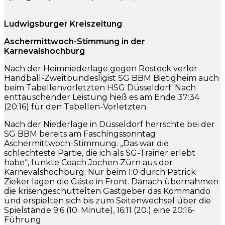
Ludwigsburger Kreiszeitung
Aschermittwoch-Stimmung in der
Karnevalshochburg
Nach der Heimniederlage gegen Rostock verlor
Handball-Zweitbundesligist SG BBM Bietigheim auch
beim Tabellenvorletzten HSG Düsseldorf. Nach
enttäuschender Leistung hieß es am Ende 37:34
(20:16) für den Tabellen-Vorletzten.
Nach der Niederlage in Düsseldorf herrschte bei der
SG BBM bereits am Faschingssonntag
Aschermittwoch-Stimmung. „Das war die
schlechteste Partie, die ich als SG-Trainer erlebt
habe“, funkte Coach Jochen Zürn aus der
Karnevalshochburg. Nur beim 1:0 durch Patrick
Zieker lagen die Gäste in Front. Danach übernahmen
die krisengeschüttelten Gastgeber das Kommando
und erspielten sich bis zum Seitenwechsel über die
Spielstände 9:6 (10. Minute), 16:11 (20.) eine 20:16-
Führung.