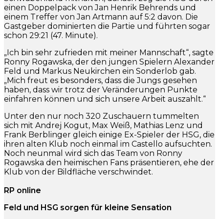
einen Doppelpack von Jan Henrik Behrends und
einem Treffer von Jan Artmann auf 5:2 davon. Die
Gastgeber dominierten die Partie und führten sogar
schon 29:21 (47. Minute).
„Ich bin sehr zufrieden mit meiner Mannschaft“, sagte
Ronny Rogawska, der den jungen Spielern Alexander
Feld und Markus Neukirchen ein Sonderlob gab.
„Mich freut es besonders, dass die Jungs gesehen
haben, dass wir trotz der Veränderungen Punkte
einfahren können und sich unsere Arbeit auszahlt.“
Unter den nur noch 320 Zuschauern tummelten
sich mit Andrej Kogut, Max Weiß, Mathias Lenz und
Frank Berblinger gleich einige Ex-Spieler der HSG, die
ihren alten Klub noch einmal im Castello aufsuchten.
Noch neunmal wird sich das Team von Ronny
Rogawska den heimischen Fans präsentieren, ehe der
Klub von der Bildfläche verschwindet.
RP online
Feld und HSG sorgen für kleine Sensation