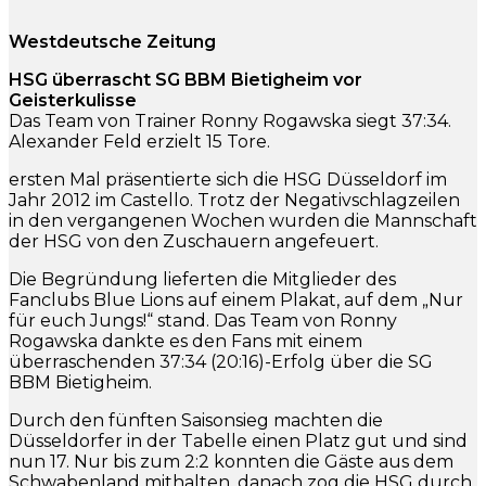
Westdeutsche Zeitung
HSG überrascht SG BBM Bietigheim vor
Geisterkulisse
Das Team von Trainer Ronny Rogawska siegt 37:34.
Alexander Feld erzielt 15 Tore.
ersten Mal präsentierte sich die HSG Düsseldorf im
Jahr 2012 im Castello. Trotz der Negativschlagzeilen
in den vergangenen Wochen wurden die Mannschaft
der HSG von den Zuschauern angefeuert.
Die Begründung lieferten die Mitglieder des
Fanclubs Blue Lions auf einem Plakat, auf dem „Nur
für euch Jungs!“ stand. Das Team von Ronny
Rogawska dankte es den Fans mit einem
überraschenden 37:34 (20:16)-Erfolg über die SG
BBM Bietigheim.
Durch den fünften Saisonsieg machten die
Düsseldorfer in der Tabelle einen Platz gut und sind
nun 17. Nur bis zum 2:2 konnten die Gäste aus dem
Schwabenland mithalten, danach zog die HSG durch