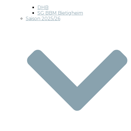
DHB
SG BBM Bietigheim
Saison 2025/26