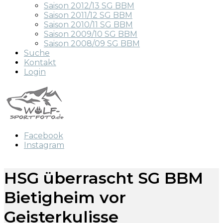
Saison 2012/13 SG BBM
Saison 2011/12 SG BBM
Saison 2010/11 SG BBM
Saison 2009/10 SG BBM
Saison 2008/09 SG BBM
Suche
Kontakt
Login
Facebook
Instagram
HSG überrascht SG BBM
Bietigheim vor
Geisterkulisse