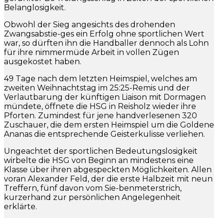
Belanglosigkeit.
Obwohl der Sieg angesichts des drohenden
Zwangsabstie-ges ein Erfolg ohne sportlichen Wert
war, so dürften ihn die Handballer dennoch als Lohn
für ihre nimmermüde Arbeit in vollen Zügen
ausgekostet haben.
49 Tage nach dem letzten Heimspiel, welches am
zweiten Weihnachtstag im 25:25-Remis und der
Verlautbarung der künftigen Liaison mit Dormagen
mündete, öffnete die HSG in Reisholz wieder ihre
Pforten. Zumindest für jene handverlesenen 320
Zuschauer, die dem ersten Heimspiel um die Goldene
Ananas die entsprechende Geisterkulisse verliehen.
Ungeachtet der sportlichen Bedeutungslosigkeit
wirbelte die HSG von Beginn an mindestens eine
Klasse über ihren abgespeckten Möglichkeiten. Allen
voran Alexander Feld, der die erste Halbzeit mit neun
Treffern, fünf davon vom Sie-benmeterstrich,
kurzerhand zur persönlichen Angelegenheit
erklärte.