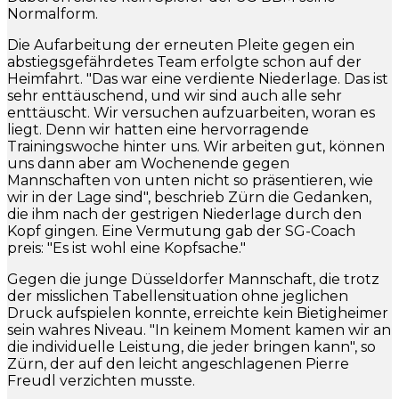
Normalform.
Die Aufarbeitung der erneuten Pleite gegen ein
abstiegsgefährdetes Team erfolgte schon auf der
Heimfahrt. "Das war eine verdiente Niederlage. Das ist
sehr enttäuschend, und wir sind auch alle sehr
enttäuscht. Wir versuchen aufzuarbeiten, woran es
liegt. Denn wir hatten eine hervorragende
Trainingswoche hinter uns. Wir arbeiten gut, können
uns dann aber am Wochenende gegen
Mannschaften von unten nicht so präsentieren, wie
wir in der Lage sind", beschrieb Zürn die Gedanken,
die ihm nach der gestrigen Niederlage durch den
Kopf gingen. Eine Vermutung gab der SG-Coach
preis: "Es ist wohl eine Kopfsache."
Gegen die junge Düsseldorfer Mannschaft, die trotz
der misslichen Tabellensituation ohne jeglichen
Druck aufspielen konnte, erreichte kein Bietigheimer
sein wahres Niveau. "In keinem Moment kamen wir an
die individuelle Leistung, die jeder bringen kann", so
Zürn, der auf den leicht angeschlagenen Pierre
Freudl verzichten musste.