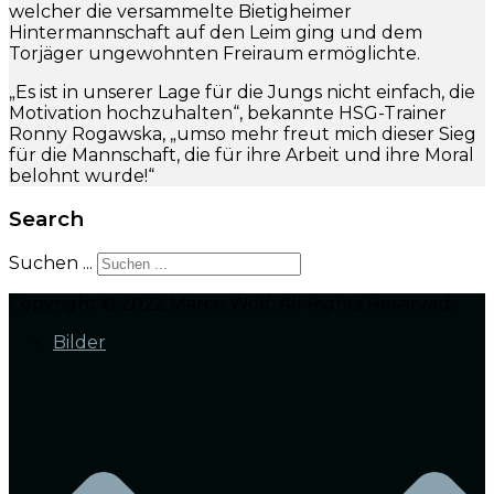
welcher die versammelte Bietigheimer
Hintermannschaft auf den Leim ging und dem
Torjäger ungewohnten Freiraum ermöglichte.
„Es ist in unserer Lage für die Jungs nicht einfach, die
Motivation hochzuhalten“, bekannte HSG-Trainer
Ronny Rogawska, „umso mehr freut mich dieser Sieg
für die Mannschaft, die für ihre Arbeit und ihre Moral
belohnt wurde!“
Search
Suchen ...
Copyright © 2022 Marco Wolf. All Rights Reserved.
Bilder