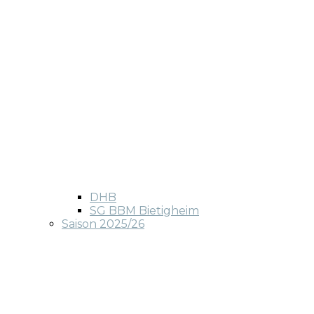
DHB
SG BBM Bietigheim
Saison 2025/26