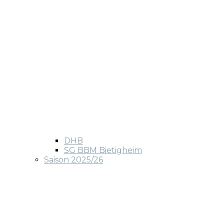
DHB
SG BBM Bietigheim
Saison 2025/26