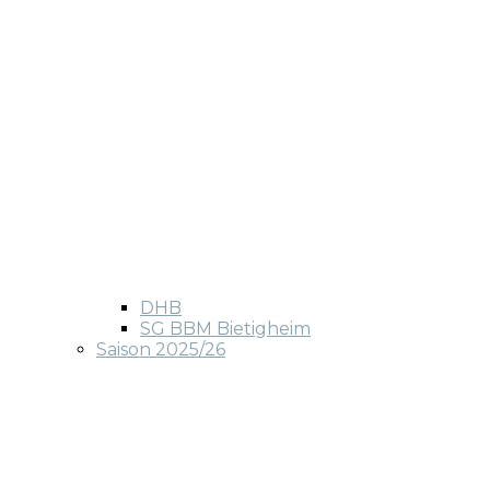
DHB
SG BBM Bietigheim
Saison 2025/26