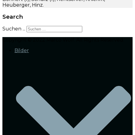
Heuberger, Hinz.
Search
Suchen ...
Copyright © 2022 Marco Wolf. All Rights Reserved.
Bilder