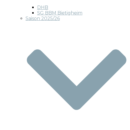
DHB
SG BBM Bietigheim
Saison 2025/26