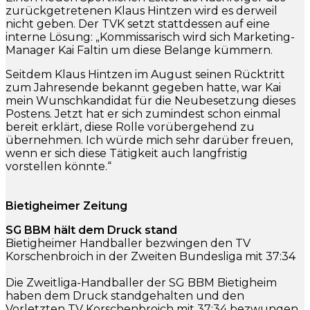
zurückgetretenen Klaus Hintzen wird es derweil
nicht geben. Der TVK setzt stattdessen auf eine
interne Lösung: „Kommissarisch wird sich Marketing-
Manager Kai Faltin um diese Belange kümmern.
Seitdem Klaus Hintzen im August seinen Rücktritt
zum Jahresende bekannt gegeben hatte, war Kai
mein Wunschkandidat für die Neubesetzung dieses
Postens. Jetzt hat er sich zumindest schon einmal
bereit erklärt, diese Rolle vorübergehend zu
übernehmen. Ich würde mich sehr darüber freuen,
wenn er sich diese Tätigkeit auch langfristig
vorstellen könnte.“
Bietigheimer Zeitung
SG BBM hält dem Druck stand
Bietigheimer Handballer bezwingen den TV
Korschenbroich in der Zweiten Bundesliga mit 37:34
Die Zweitliga-Handballer der SG BBM Bietigheim
haben dem Druck standgehalten und den
Vorletzten TV Korschenbroich mit 37:34 bezwungen.