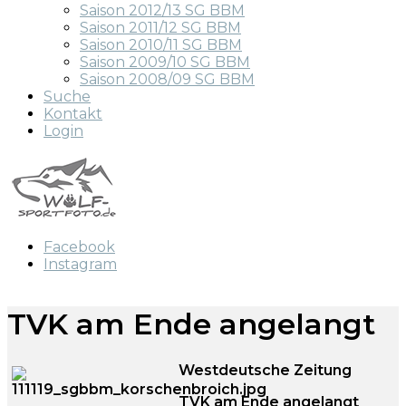
Saison 2012/13 SG BBM
Saison 2011/12 SG BBM
Saison 2010/11 SG BBM
Saison 2009/10 SG BBM
Saison 2008/09 SG BBM
Suche
Kontakt
Login
Facebook
Instagram
TVK am Ende angelangt
Westdeutsche Zeitung
TVK am Ende angelangt