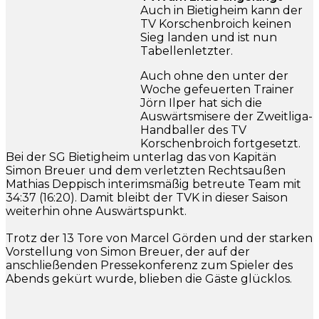
Auch in Bietigheim kann der
TV Korschenbroich keinen
Sieg landen und ist nun
Tabellenletzter.
Auch ohne den unter der
Woche gefeuerten Trainer
Jörn Ilper hat sich die
Auswärtsmisere der Zweitliga-
Handballer des TV
Korschenbroich fortgesetzt.
Bei der SG Bietigheim unterlag das von Kapitän
Simon Breuer und dem verletzten Rechtsaußen
Mathias Deppisch interimsmäßig betreute Team mit
34:37 (16:20). Damit bleibt der TVK in dieser Saison
weiterhin ohne Auswärtspunkt.
Trotz der 13 Tore von Marcel Görden und der starken
Vorstellung von Simon Breuer, der auf der
anschließenden Pressekonferenz zum Spieler des
Abends gekürt wurde, blieben die Gäste glücklos.