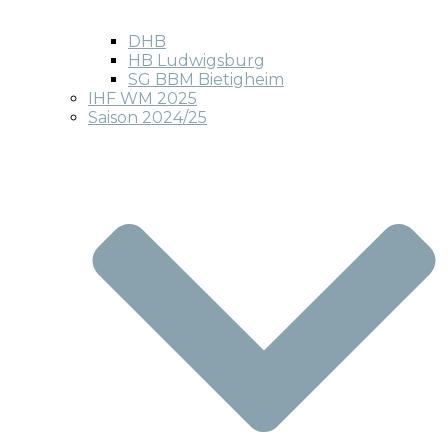
DHB
HB Ludwigsburg
SG BBM Bietigheim
IHF WM 2025
Saison 2024/25