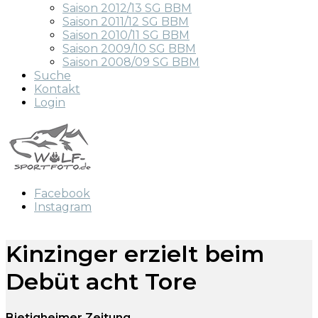
Saison 2012/13 SG BBM
Saison 2011/12 SG BBM
Saison 2010/11 SG BBM
Saison 2009/10 SG BBM
Saison 2008/09 SG BBM
Suche
Kontakt
Login
Facebook
Instagram
Kinzinger erzielt beim
Debüt acht Tore
Bietigheimer Zeitung