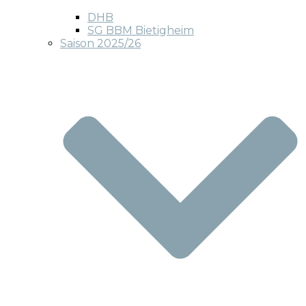
DHB
SG BBM Bietigheim
Saison 2025/26