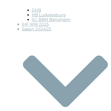
DHB
HB Ludwigsburg
SG BBM Bietigheim
IHF WM 2025
Saison 2024/25