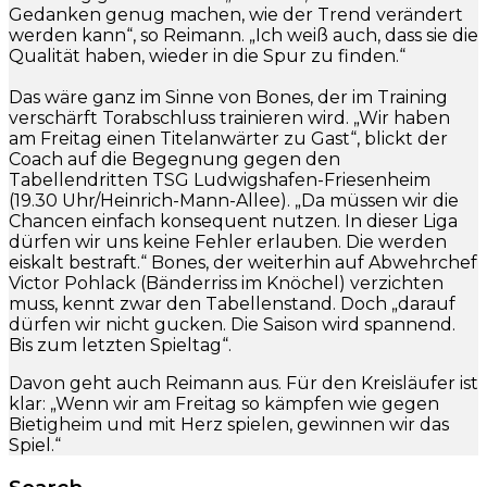
Gedanken genug machen, wie der Trend verändert
werden kann“, so Reimann. „Ich weiß auch, dass sie die
Qualität haben, wieder in die Spur zu finden.“
Das wäre ganz im Sinne von Bones, der im Training
verschärft Torabschluss trainieren wird. „Wir haben
am Freitag einen Titelanwärter zu Gast“, blickt der
Coach auf die Begegnung gegen den
Tabellendritten TSG Ludwigshafen-Friesenheim
(19.30 Uhr/Heinrich-Mann-Allee). „Da müssen wir die
Chancen einfach konsequent nutzen. In dieser Liga
dürfen wir uns keine Fehler erlauben. Die werden
eiskalt bestraft.“ Bones, der weiterhin auf Abwehrchef
Victor Pohlack (Bänderriss im Knöchel) verzichten
muss, kennt zwar den Tabellenstand. Doch „darauf
dürfen wir nicht gucken. Die Saison wird spannend.
Bis zum letzten Spieltag“.
Davon geht auch Reimann aus. Für den Kreisläufer ist
klar: „Wenn wir am Freitag so kämpfen wie gegen
Bietigheim und mit Herz spielen, gewinnen wir das
Spiel.“