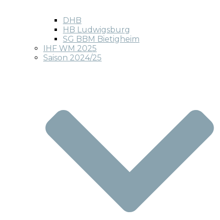
DHB
HB Ludwigsburg
SG BBM Bietigheim
IHF WM 2025
Saison 2024/25