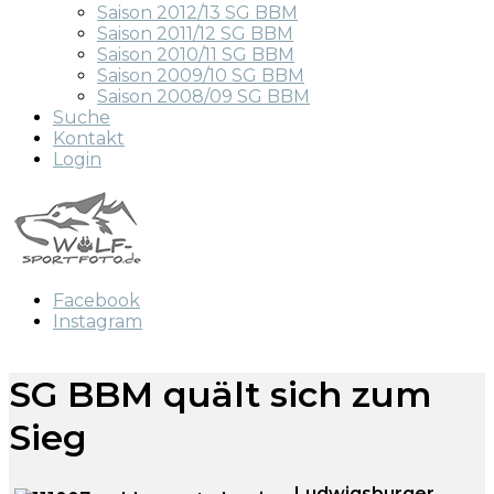
Saison 2012/13 SG BBM
Saison 2011/12 SG BBM
Saison 2010/11 SG BBM
Saison 2009/10 SG BBM
Saison 2008/09 SG BBM
Suche
Kontakt
Login
Facebook
Instagram
SG BBM quält sich zum
Sieg
Ludwigsburger