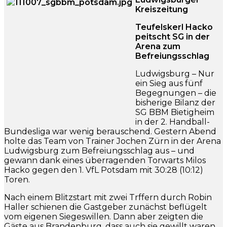
Kreiszeitung
Teufelskerl Hacko
peitscht SG in der
Arena zum
Befreiungsschlag
Ludwigsburg – Nur
ein Sieg aus fünf
Begegnungen – die
bisherige Bilanz der
SG BBM Bietigheim
in der 2. Handball-
Bundesliga war wenig berauschend. Gestern Abend
holte das Team von Trainer Jochen Zürn in der Arena
Ludwigsburg zum Befreiungsschlag aus – und
gewann dank eines überragenden Torwarts Milos
Hacko gegen den 1. VfL Potsdam mit 30:28 (10:12)
Toren.
Nach einem Blitzstart mit zwei Trffern durch Robin
Haller schienen die Gastgeber zunächst beflügelt
vom eigenen Siegeswillen. Dann aber zeigten die
Gäste aus Brandenburg, dass auch sie gewillt waren,