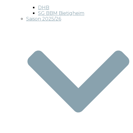
DHB
SG BBM Bietigheim
Saison 2025/26