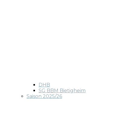
DHB
SG BBM Bietigheim
Saison 2025/26