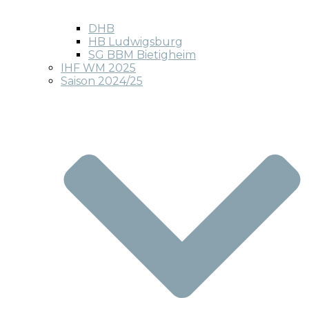
DHB
HB Ludwigsburg
SG BBM Bietigheim
IHF WM 2025
Saison 2024/25