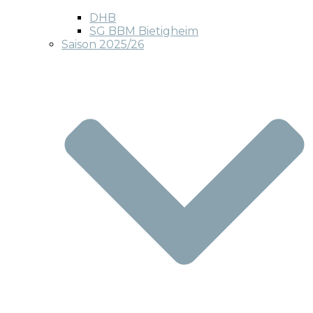
DHB
SG BBM Bietigheim
Saison 2025/26