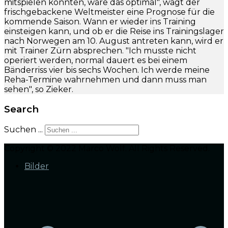
mitspielen könnten, wäre das optimal", wagt der
frischgebackene Weltmeister eine Prognose für die
kommende Saison. Wann er wieder ins Training
einsteigen kann, und ob er die Reise ins Trainingslager
nach Norwegen am 10. August antreten kann, wird er
mit Trainer Zürn absprechen. "Ich musste nicht
operiert werden, normal dauert es bei einem
Bänderriss vier bis sechs Wochen. Ich werde meine
Reha-Termine wahrnehmen und dann muss man
sehen", so Zieker.
Search
Suchen ...
Copyright © 2022 Marco Wolf. All Rights Reserved.
Bilder