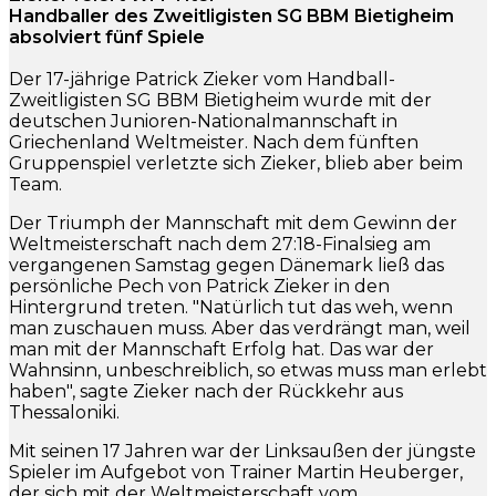
Handballer des Zweitligisten SG BBM Bietigheim
absolviert fünf Spiele
Der 17-jährige Patrick Zieker vom Handball-
Zweitligisten SG BBM Bietigheim wurde mit der
deutschen Junioren-Nationalmannschaft in
Griechenland Weltmeister. Nach dem fünften
Gruppenspiel verletzte sich Zieker, blieb aber beim
Team.
Der Triumph der Mannschaft mit dem Gewinn der
Weltmeisterschaft nach dem 27:18-Finalsieg am
vergangenen Samstag gegen Dänemark ließ das
persönliche Pech von Patrick Zieker in den
Hintergrund treten. "Natürlich tut das weh, wenn
man zuschauen muss. Aber das verdrängt man, weil
man mit der Mannschaft Erfolg hat. Das war der
Wahnsinn, unbeschreiblich, so etwas muss man erlebt
haben", sagte Zieker nach der Rückkehr aus
Thessaloniki.
Mit seinen 17 Jahren war der Linksaußen der jüngste
Spieler im Aufgebot von Trainer Martin Heuberger,
der sich mit der Weltmeisterschaft vom