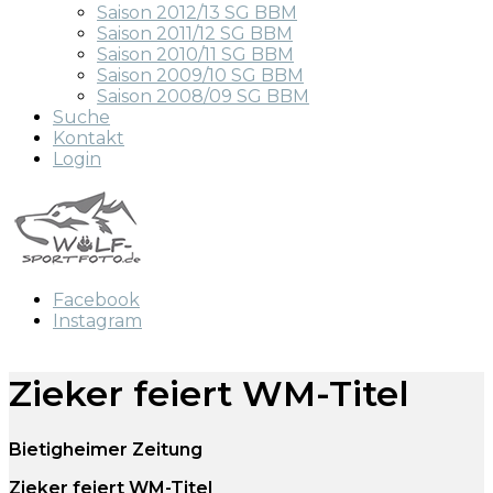
Saison 2012/13 SG BBM
Saison 2011/12 SG BBM
Saison 2010/11 SG BBM
Saison 2009/10 SG BBM
Saison 2008/09 SG BBM
Suche
Kontakt
Login
Facebook
Instagram
Zieker feiert WM-Titel
Bietigheimer Zeitung
Zieker feiert WM-Titel