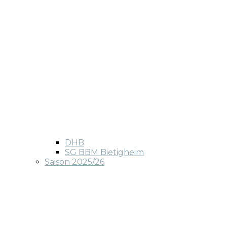
DHB
SG BBM Bietigheim
Saison 2025/26