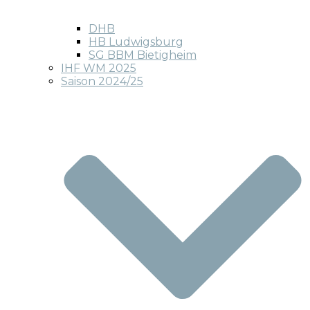
DHB
HB Ludwigsburg
SG BBM Bietigheim
IHF WM 2025
Saison 2024/25