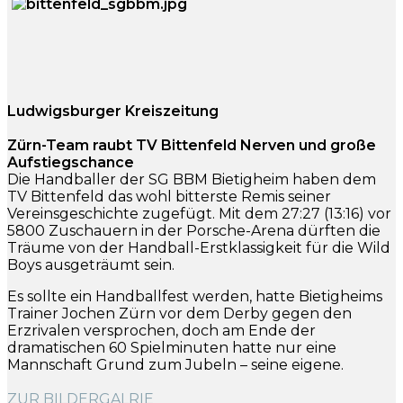
Ludwigsburger Kreiszeitung
Zürn-Team raubt TV Bittenfeld Nerven und große
Aufstiegschance
Die Handballer der SG BBM Bietigheim haben dem
TV Bittenfeld das wohl bitterste Remis seiner
Vereinsgeschichte zugefügt. Mit dem 27:27 (13:16) vor
5800 Zuschauern in der Porsche-Arena dürften die
Träume von der Handball-Erstklassigkeit für die Wild
Boys ausgeträumt sein.
Es sollte ein Handballfest werden, hatte Bietigheims
Trainer Jochen Zürn vor dem Derby gegen den
Erzrivalen versprochen, doch am Ende der
dramatischen 60 Spielminuten hatte nur eine
Mannschaft Grund zum Jubeln – seine eigene.
ZUR BILDERGALRIE