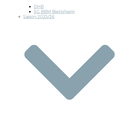
DHB
SG BBM Bietigheim
Saison 2025/26