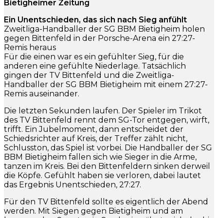
Bietigheimer Zeitung
Ein Unentschieden, das sich nach Sieg anfühlt
Zweitliga-Handballer der SG BBM Bietigheim holen
gegen Bittenfeld in der Porsche-Arena ein 27:27-
Remis heraus
Für die einen war es ein gefühlter Sieg, für die
anderen eine gefühlte Niederlage. Tatsächlich
gingen der TV Bittenfeld und die Zweitliga-
Handballer der SG BBM Bietigheim mit einem 27:27-
Remis auseinander.
Die letzten Sekunden laufen. Der Spieler im Trikot
des TV Bittenfeld rennt dem SG-Tor entgegen, wirft,
trifft. Ein Jubelmoment, dann entscheidet der
Schiedsrichter auf Kreis, der Treffer zählt nicht,
Schlusston, das Spiel ist vorbei. Die Handballer der SG
BBM Bietigheim fallen sich wie Sieger in die Arme,
tanzen im Kreis. Bei den Bittenfeldern sinken derweil
die Köpfe. Gefühlt haben sie verloren, dabei lautet
das Ergebnis Unentschieden, 27:27.
Für den TV Bittenfeld sollte es eigentlich der Abend
werden. Mit Siegen gegen Bietigheim und am