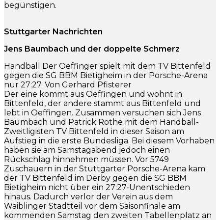
begünstigen.
Stuttgarter Nachrichten
Jens Baumbach und der doppelte Schmerz
Handball Der Oeffinger spielt mit dem TV Bittenfeld
gegen die SG BBM Bietigheim in der Porsche-Arena
nur 27:27. Von Gerhard Pfisterer
Der eine kommt aus Oeffingen und wohnt in
Bittenfeld, der andere stammt aus Bittenfeld und
lebt in Oeffingen. Zusammen versuchen sich Jens
Baumbach und Patrick Rothe mit dem Handball-
Zweitligisten TV Bittenfeld in dieser Saison am
Aufstieg in die erste Bundesliga. Bei diesem Vorhaben
haben sie am Samstagabend jedoch einen
Rückschlag hinnehmen müssen. Vor 5749
Zuschauern in der Stuttgarter Porsche-Arena kam
der TV Bittenfeld im Derby gegen die SG BBM
Bietigheim nicht über ein 27:27-Unentschieden
hinaus. Dadurch verlor der Verein aus dem
Waiblinger Stadtteil vor dem Saisonfinale am
kommenden Samstag den zweiten Tabellenplatz an