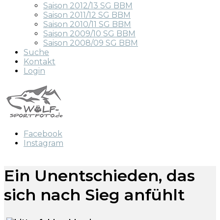
Saison 2012/13 SG BBM
Saison 2011/12 SG BBM
Saison 2010/11 SG BBM
Saison 2009/10 SG BBM
Saison 2008/09 SG BBM
Suche
Kontakt
Login
Facebook
Instagram
Ein Unentschieden, das
sich nach Sieg anfühlt