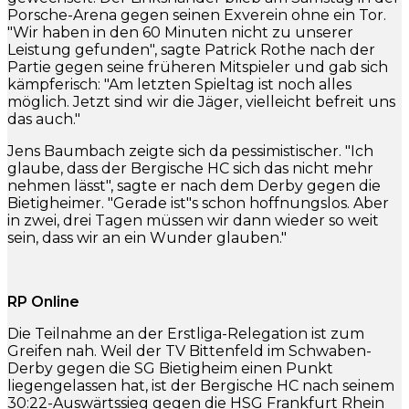
Porsche-Arena gegen seinen Exverein ohne ein Tor.
"Wir haben in den 60 Minuten nicht zu unserer
Leistung gefunden", sagte Patrick Rothe nach der
Partie gegen seine früheren Mitspieler und gab sich
kämpferisch: "Am letzten Spieltag ist noch alles
möglich. Jetzt sind wir die Jäger, vielleicht befreit uns
das auch."
Jens Baumbach zeigte sich da pessimistischer. "Ich
glaube, dass der Bergische HC sich das nicht mehr
nehmen lässt", sagte er nach dem Derby gegen die
Bietigheimer. "Gerade ist"s schon hoffnungslos. Aber
in zwei, drei Tagen müssen wir dann wieder so weit
sein, dass wir an ein Wunder glauben."
RP Online
Die Teilnahme an der Erstliga-Relegation ist zum
Greifen nah. Weil der TV Bittenfeld im Schwaben-
Derby gegen die SG Bietigheim einen Punkt
liegengelassen hat, ist der Bergische HC nach seinem
30:22-Auswärtssieg gegen die HSG Frankfurt Rhein